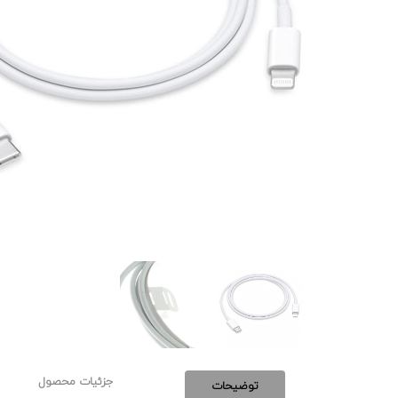
جزئیات محصول
توضیحات