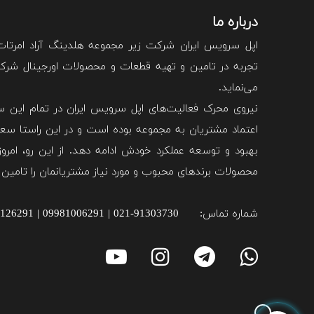
درباره ما
اپل سرویس ایران شرکت زیر مجموعه هلدینگ آراد امرتا
تجربه در تامین و تهیه قطعات و محصولات اورجینال شرکت 
می‌نماید.
نیروی محرک فعالیت‌های اپل سرویس ایران در تمام این سا
اعتماد مشتریان به مجموعه بوده است و در این راستا سعی
بهبود و توسعه عملکرد خودش ادامه دهد. از این رو، امروزه
محصولات برند‌های محبوب و مورد نیاز مشتریانمان را تامین 
شماره تماس:
021-91303730 | 09981006291 | 09981126291