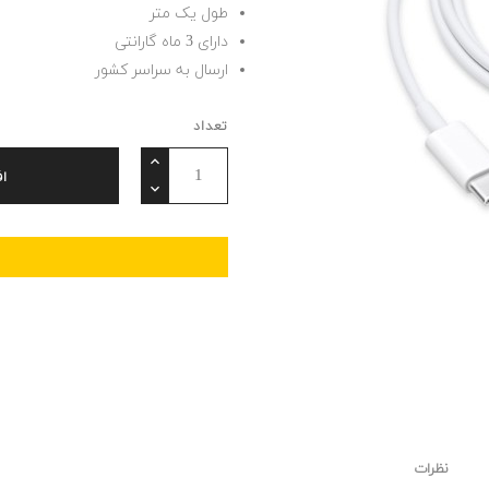
طول یک متر
دارای 3 ماه گارانتی
ارسال به سراسر کشور
تعداد
ا
نظرات