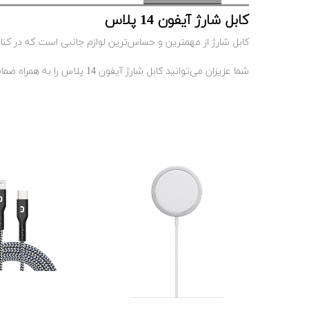
کابل شارژ آیفون 14 پلاس
کابل شارژ از مهمترین و حساس‌ترین لوازم جانبی است که در کن
شما عزیزان می‌توانید کابل شارژ آیفون 14 پلاس را به همراه ضمانت سلامت فیزیکی با طول 1 متر از فروشگاه اپل سرویس ایران به صورت کاملا اروجینال خریداری نمایید.