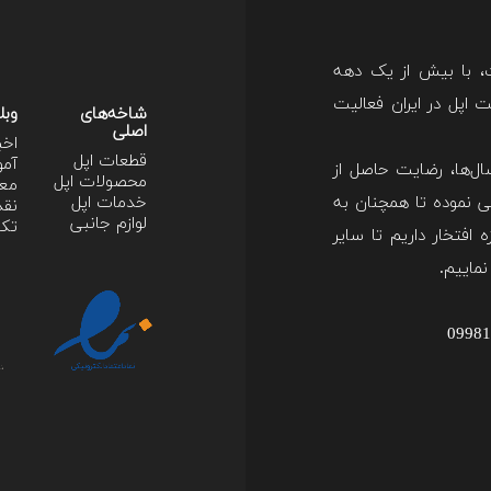
ت، با بیش از یک دهه
اپل در ایران فعالیت
شاخه‌های
وبل
اصلی
اخب
قطعات اپل
آمو
ل‌ها، رضایت حاصل از
محصولات اپل
معر
 نموده تا همچنان به
خدمات اپل
نقد
لوازم جانبی
تکن
 افتخار داریم تا سایر
نماییم.