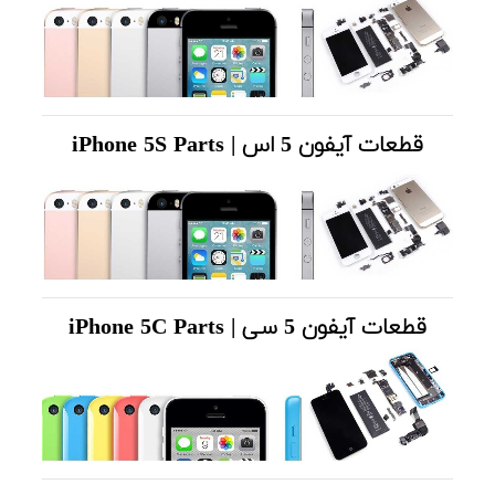
قطعات آیفون 5 اس | iPhone 5S Parts
قطعات آیفون 5 سی | iPhone 5C Parts