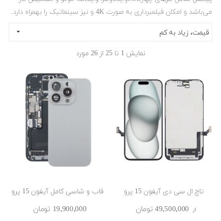
می‌باشد و امکان فیلمبرداری به صورت 4K و نیز سینماتیک را بهمراه دارد.

قیمت، زیاد به کم
نمایش 1 تا 25 از 26 مورد
تاچ ال سی دی آیفون 15 پرو
قاب و شاسی کامل آیفون 15 پرو
49٬500٬000 ‎تومان
19٬900٬000 ‎تومان
از