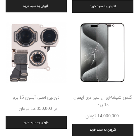
افزودن به سبد خرید
افزودن به سبد خرید
گلس شیشه‌ای ال سی دی آیفون
دوربین اصلی آیفون 15 پرو
15 پرو
12٬850٬000 ‎تومان
از
14٬000٬000 ‎تومان
از
افزودن به سبد خرید
افزودن به سبد خرید