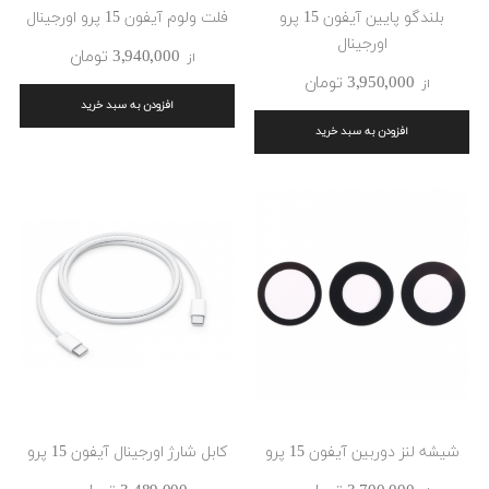
بلندگو پایین آیفون 15 پرو
فلت ولوم آیفون 15 پرو اورجینال
اورجینال
3٬940٬000 ‎تومان
از
3٬950٬000 ‎تومان
از
افزودن به سبد خرید
افزودن به سبد خرید
شیشه لنز دوربین آیفون 15 پرو
کابل شارژ اورجینال آیفون 15 پرو