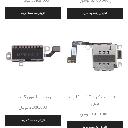
3٬700٬000 ‎تومان
3٬489٬000 ‎تومان
از
افزودن به سبد خرید
افزودن به سبد خرید
اسلات سیم کارت آیفون 15 پرو
ویبراتور آیفون 15 پرو
اصلی
2٬980٬000 ‎تومان
از
3٬450٬000 ‎تومان
از
افزودن به سبد خرید
افزودن به سبد خرید