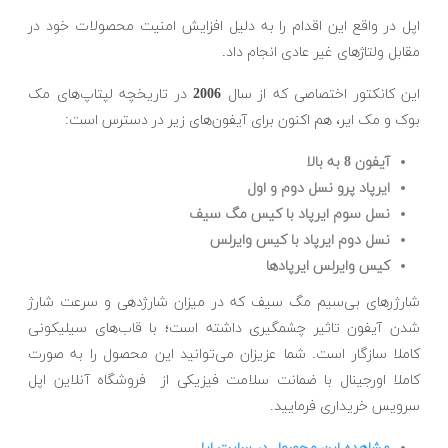
اپل در واقع این اقدام را به دلیل افزایش امنیت محصولات خود در
مقابل ولتاژهای غیر عادی انجام داد.
این کانکتور اختصاصی که از سال
2006
در تاریخچه لپتاپ‌های مک
بوک و مک ایر، هم اکنون برای آیفون‌های زیر در دسترس است:
آیفون 8 به بالا
ایرپاد پرو نسل دوم و اول
نسل سوم ایرپاد با کیس مگ سیف
نسل دوم ایرپاد با کیس وایرلس
کیس وایرلس ایرپاد‌ها
شارژرهای بی‌سیم مگ سیف که در میزان شارژدهی و سرعت شارژ
شدن آیفون تاثیر چشمگیری داشته است؛ با قاب‌های سیلیکونی
کاملا سازگار است. شما عزیزان می‌توانید این محصول را به صورت
کاملا اورجینال با ضمانت سلامت فیزیکی از فروشگاه آنلاین اپل
سرویس خریداری فرمایید.