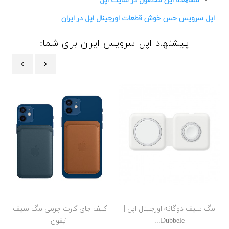
مشاهده این محصول در سایت اپل
اپل سرویس حس خوش قطعات اورجینال اپل در ایران
پیشنهاد اپل سرویس ایران برای شما:
‹
›
مگ سیف دوگانه اورجینال اپل |
کیف جای کارت چرمی مگ سیف
Dubbele...
آیفون