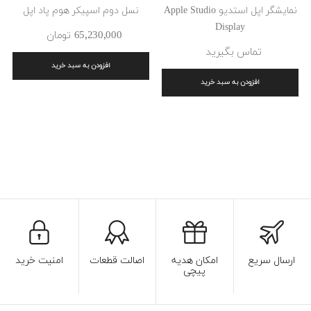
نمایشگر اپل استدیو Apple Studio
نسل دوم اسپیکر هوم پاد اپل
Display
65٬230٬000 ‎تومان
تماس بگیرید
افزودن به سبد خرید
افزودن به سبد خرید
ارسال سریع
امکان هدیه
اصالت قطعات
امنیت خرید
پیچی