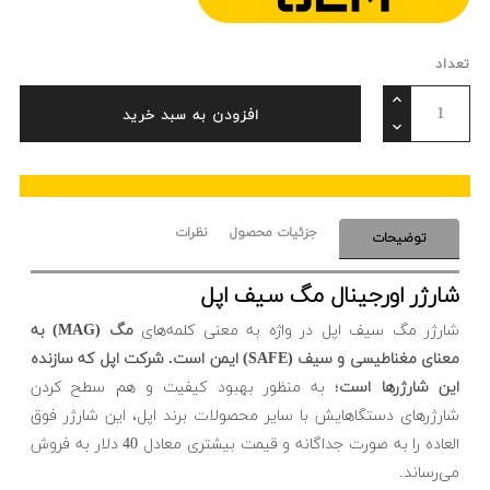
تعداد
افزودن به سبد خرید
جزئیات محصول
نظرات
توضیحات
شارژر اورجینال مگ سیف اپل
شارژر مگ سیف اپل در واژه به معنی کلمه‌های
مگ (MAG) به
معنای مغناطیسی و سیف (SAFE) ایمن است. شرکت اپل که سازنده
این شارژر‌ها است
؛ به منظور بهبود کیفیت و هم سطح کردن
شارژر‌های دستگاهایش با سایر محصولات برند اپل، این شارژر فوق
العاده را به صورت جداگانه و قیمت بیشتری معادل 40 دلار به فروش
می‌رساند.