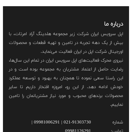
درباره ما
اپل سرویس ایران شرکت زیر مجموعه هلدینگ آراد امرتات، با
بیش از یک دهه تجربه در تامین و تهیه قطعات و محصولات
اورجینال شرکت اپل در ایران فعالیت می‌نماید.
نیروی محرک فعالیت‌های اپل سرویس ایران در تمام این سال‌ها،
رضایت حاصل از اعتماد مشتریان به مجموعه بوده است و در
این راستا سعی نموده تا همچنان به بهبود و توسعه عملکرد
خودش ادامه دهد. از این رو، امروزه افتخار داریم تا سایر
محصولات برند‌های محبوب و مورد نیاز مشتریانمان را تامین
نماییم.
شماره
021-91303730 | 09981006291 |
تماس:
09981126291