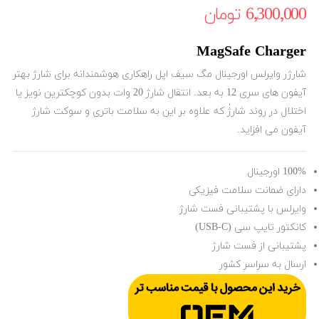
6٬300٬000 ‎تومان
MagSafe Charger
شارژر وایرلس اورجینال مگ سیف اپل راهکاری هوشمندانه برای شارژ بهتر
آیفون های سری 12 به بعد. انتقال شارژ 20 وات بدون کوچکترین نویز یا
اختلال در روند شارژٰ که علاوه بر این به سلامت باتری و سوکت شارژ
آیفون می افزاید.
100% اورجینال
دارای ضمانت سلامت فیزیکی
وایرلس با پشتیبانی فست شارژ
کانکتور تایپ سی (USB-C)
پشتیبانی از فست شارژ
ارسال به سراسر کشور