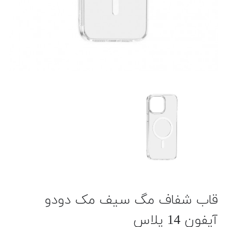
قاب شفاف مگ سیف مک دودو
آیفون 14 پلاس