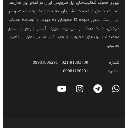
نیروی محرک فعالیت‌های اپل سرویس ایران در تمام این سال‌ها،
رضایت حاصل از اعتماد مشتریان به مجموعه بوده است و در
این راستا سعی نموده تا همچنان به بهبود و توسعه عملکرد
خودش ادامه دهد. از این رو، امروزه افتخار داریم تا سایر
محصولات برند‌های محبوب و مورد نیاز مشتریانمان را تامین
نماییم.
شماره
021-91303730 | 09981006291 |
تماس:
09981126291