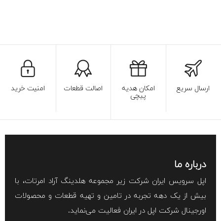
ارسال سریع
امکان هدیه
اصالت قطعات
امنیت خرید
پیچی
درباره ما
اپل سرویس ایران شرکت زیر مجموعه هلدینگ آراد امرتات، با
بیش از یک دهه تجربه در تامین و تهیه قطعات و محصولات
اورجینال شرکت اپل در ایران فعالیت می‌نماید.