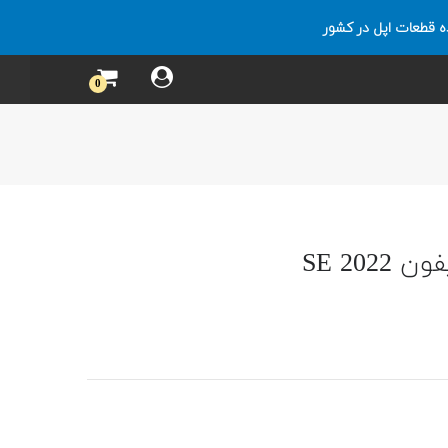
ه قطعات اپل در کشور
0
SE 202