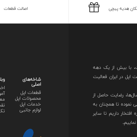
کان هدیه پیچی
اصالت قطعات
ت، با بیش از یک دهه
اپل در ایران فعالیت
شاخه‌های
وبل
اصلی
اخب
قطعات اپل
آمو
ل‌ها، رضایت حاصل از
محصولات اپل
معر
 نموده تا همچنان به
خدمات اپل
نقد
لوازم جانبی
تکن
 افتخار داریم تا سایر
نماییم.