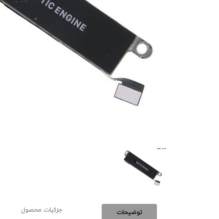
جزئیات محصول
توضیحات