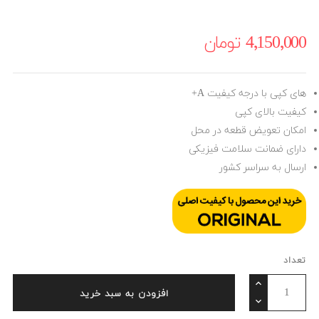
4٬150٬000 ‎تومان
های کپی با درجه کیفیت A+
کیفیت بالای کپی
امکان تعویض قطعه در محل
دارای ضمانت سلامت فیزیکی
ارسال به سراسر کشور
تعداد
افزودن به سبد خرید