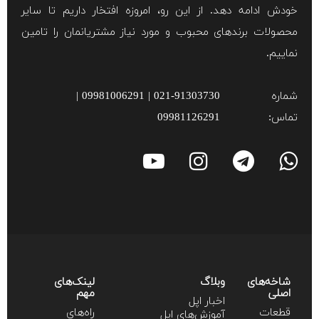
خودش ادامه دهد. از این رو، امروزه افتخار داریم تا سایر
محصولات برند‌های محبوب و مورد نیاز مشتریانمان را تامین
نماییم.
شماره
021-91303730 | 09981006291 |
تماس:
09981126291
شاخه‌های
وبلاگ
لینک‌های
اصلی
مهم
اخبار اپل
قطعات
راه‌های
آموزش‌‌های اپل