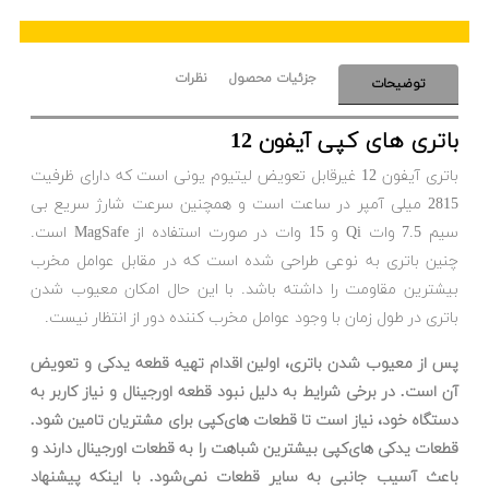
جزئیات محصول
نظرات
توضیحات
باتری های کپی آیفون 12
باتری آیفون 12 غیرقابل تعویض لیتیوم یونی است که دارای ظرفیت
2815 میلی آمپر در ساعت است و همچنین سرعت شارژ سریع بی
سیم 7.5 وات Qi و 15 وات در صورت استفاده از MagSafe است.
چنین باتری به نوعی طراحی شده است که در مقابل عوامل مخرب
بیشترین مقاومت را داشته باشد. با این حال امکان معیوب شدن
باتری در طول زمان با وجود عوامل مخرب کننده دور از انتظار نیست.
پس از معیوب شدن باتری، اولین اقدام تهیه قطعه یدکی و تعویض
آن است. در برخی شرایط به دلیل نبود قطعه اورجینال و نیاز کاربر به
دستگاه خود، نیاز است تا قطعات های‌کپی برای مشتریان تامین شود.
قطعات یدکی های‌کپی بیشترین شباهت را به قطعات اورجینال دارند و
باعث آسیب جانبی به سایر قطعات نمی‌شود. با اینکه پیشنهاد