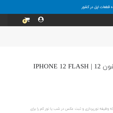
ه قطعات اپل در کشور
0
فلت فلاش لایت آیفون 12 | IPHONE 12 FLASH
 آیفون 12 اورجینال که وظیفه نورپردازی و ثبت عکس در شب یا نور کم را برای