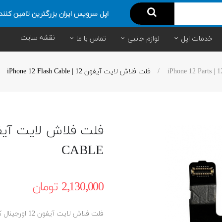
اپل سرویس ایران بزرگترین تامین کنند
نقشه سایت
خدمات اپل
لوازم جانبی
تماس با ما
فلت فلاش لایت آیفون 12 | iPhone 12 Flash Cable
CABLE
2٬130٬000 ‎تومان
فلت فلاش لایت