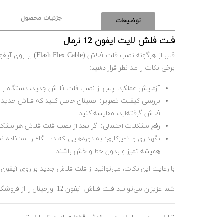
جزئیات محصول
توضیحات
فلت فلش لایت ایفون 12 نرمال
برخی نکات را مد نظر قرار دهید:
آزمایش عملکرد: پس از نصب فلت فلاش جدید، دستگاه را رو
بررسی کیفیت تصویر: اطمینان حاصل کنید که فلاش جدید تأثیر
فلاش گرفته‌اید، مقایسه کنید.
رفع مشکلات احتمالی: اگر بعد از نصب فلت فلاش هر مشکلی و
نگهداری و تمیزکاری: به دوره‌هایی که دستگاه را استفاده 
همیشه تمیز و بدون خط و خش باشند.
با رعایت این نکات، می‌توانید از فلت فلاش جدید بر روی آیفون 12 خود به بهترین نحو استفاده کنید و عملکرد بهینه را تضمین کنید.
شما عزیزان می‌توانید فلت فلاش آیفون 12 اورجینال را از فروشگاه اینترنتی اپل سرویس ایران تهیه نمایید.