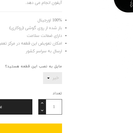
آیفون انجام می دهد.
100% اورجینال
باز شده از روی گوشی (روکاری)
دارای ضمانت سلامت
امکان تعویض این قطعه در مرکز تعمی
ارسال به سراسر کشور
مایل به نصب این قطعه هستید؟
تعداد
ا