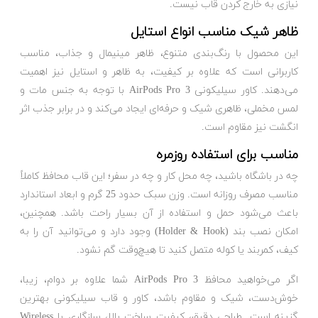
نیازی به خارج کردن قاب نیست.
ظاهر شیک مناسب انواع استایل
این محصول با رنگ‌بندی متنوع، ظاهر مینیمال و جذاب، مناسب
کاربرانی است که علاوه بر کیفیت، به ظاهر و استایل نیز اهمیت
می‌دهند. کاور سیلیکونی AirPods Pro 3 با توجه به جنس مات و
لمس مخملی، ظاهری شیک و حرفه‌ای ایجاد می‌کند و در برابر جذب اثر
انگشت نیز مقاوم است.
مناسب برای استفاده روزمره
چه در باشگاه باشید، چه محل کار و چه در سفر؛ این قاب محافظ کاملاً
مناسب مصرف روزانه است. وزن سبک حدود 25 گرم و ابعاد استاندارد
باعث می‌شود حمل و استفاده از آن بسیار راحت باشد. همچنین،
امکان نصب بند (Holder & Hook) وجود دارد و می‌توانید آن را به
کیف، کمربند یا کوله متصل کنید تا هیچ‌وقت گم نشود.
اگر می‌خواهید محافظ AirPods Pro 3 شما علاوه بر دوام، زیبا،
خوش‌دست، شیک و مقاوم باشد، کاور و قاب سیلیکونی بهترین
گزینه است. طراحی دقیق، کیفیت ساخت بالا، سازگاری با Wireless