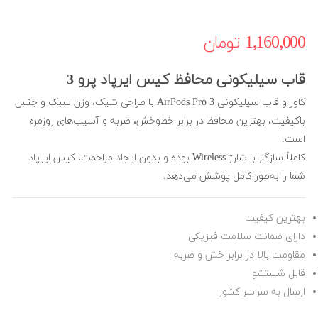
1٬160٬000 ‎تومان
قاب سیلیکونی محافظ کیس ایرپاد پرو 3
کاور و قاب سیلیکونی AirPods Pro 3 با طراحی شیک، وزن سبک و جنس
باکیفیت، بهترین محافظ در برابر خط‌وخش، ضربه و آسیب‌های روزمره
است.
کاملاً سازگار با شارژ Wireless بوده و بدون ایجاد مزاحمت، کیس ایرپاد
شما را به‌طور کامل پوشش می‌دهد.
بهترین کیفیت
دارای ضمانت سلامت فیزیکی
مقاومت بالا در برابر خش و ضربه
قابل شستشو
ارسال به سراسر کشور