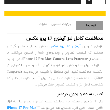
جزئیات محصول
نظرات
توضیحات
محافظت کامل لنز آیفون 17 پرو مکس
لنزهای دوربین
آیفون 17 پرو مکس
بخش بسیار حساس گوشی
هستند که کیفیت تصاویر و ویدیوهای شما را تعیین می‌کنند. با
استفاده از
iPhone 17 Pro Max Camera Lens Protector
، می‌توانید
از لنزها در برابر خط و خش، ضربه‌های ناگهانی، گرد و غبار و لکه‌های اثر
انگشت محافظت کنید. این محافظ با شیشه حرارت‌دیده (Tempered
Glass) ساخته شده و مقاومت بالایی در برابر آسیب دارد، در حالی که
شفافیت کامل لنز و کیفیت تصاویر حفظ می‌شود.
نصب ساده و بدون دردسر
یکی از مزایای برجسته این محافظ، نصب آسان و بدون نیاز به ابزار
خاص است. حتی افراد مبتدی هم می‌توانند **
iPhone 17 Pro Max