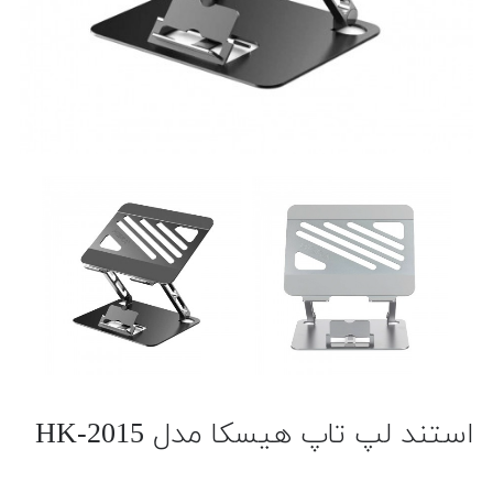
استند لپ تاپ هیسکا مدل HK-2015