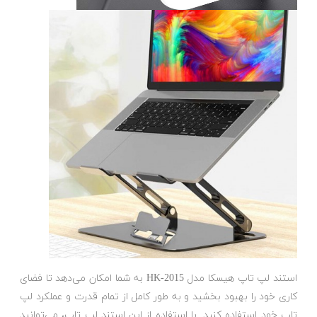
استند لپ تاپ هیسکا مدل HK-2015 به شما امکان می‌دهد تا فضای
کاری خود را بهبود بخشید و به طور کامل از تمام قدرت و عملکرد لپ
تاپ خود استفاده کنید. با استفاده از این استند لپ تاپ، می‌توانید