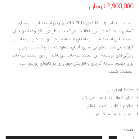
2٬900٬000 ‎تومان
استند لپ تاپ هیسکا مدل HK-2015، بهترین استند لپ تاپ برای
کسانی است که در ایران فعالیت می‌کنند. با طراحی ارگونومیک و قابل
تنظیم، این استند لپ تاپ امکان استفاده راحت و بهینه از لپ تاپ را
فراهم می‌کند. سفارشی سازی آسان، مقاومت بالا و کیفیت برتر از
ویژگی‌های برجسته این استند لپ تاپ می‌باشد. از این استند لپ تاپ
برای بهبود تجربه کاربری و افزایش بهره‌وری در کارهای روزمره خود
استفاده کنید.
100% اورجینال
دارای ضمانت سلامت فیزیکی
مقاوم و قابل تنظیم ارتفاع
ارسال به سراسر کشور
تعداد