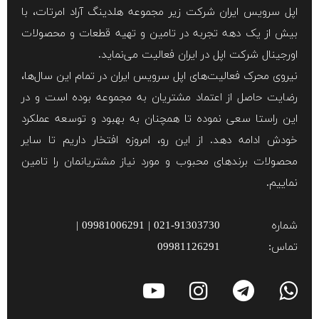
اپل سرویس ایران شرکت زیر مجموعه هلدینگ آراد امرتات، با
بیش از یک دهه تجربه در تامین و تهیه قطعات و محصولات
اورجینال شرکت اپل در ایران فعالیت می‌نماید.
نیروی محرک فعالیت‌های اپل سرویس ایران در تمام این سال‌ها،
رضایت حاصل از اعتماد مشتریان به مجموعه بوده است و در
این راستا سعی نموده تا همچنان به بهبود و توسعه عملکرد
خودش ادامه دهد. از این رو، امروزه افتخار داریم تا سایر
محصولات برند‌های محبوب و مورد نیاز مشتریانمان را تامین
نماییم.
شماره
021-91303730 | 09981006291 |
تماس:
09981126291