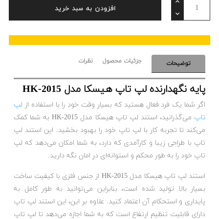
افزودن به سبد خرید
جزئیات محصول
نظرات
توضیحات
پایه نگهدارنده لپ تاپ هیسکا مدل HK-2015
اگر شما یک فرد فعال هستید که بسیار وقت خود را با استفاده از
لپ
تاپ
می‌گذرانید، استند لپ تاپ هیسکا مدل HK-2015 به شما کمک
می‌کند تا تجربه کار با لپ تاپ خود را بهبود بخشید. این استند لپ
تاپ با طراحی زیبا و کارآمدی که دارد، به شما امکان می‌دهد که لپ
تاپ خود را به طور محکم و استوانه‌ای در امان نگه دارید.
استند لپ تاپ هیسکا مدل HK-2015 از جنس فلزی با کیفیت ساخت
بسیار بالا تولید شده است، بنابراین می‌توانید به طور کامل به
پایداری و استحکام آن اعتماد کنید. علاوه بر این، این استند لپ تاپ
دارای قابلیت تنظیم ارتفاع است که به شما اجازه می‌دهد تا لپ تاپ