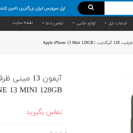
اپل سرویس ایران بزرگترین تامین کنند
نقشه سایت
خدمات اپل
لوازم جانبی
تماس با ما
E 13 MINI 128GB
تماس بگیرید