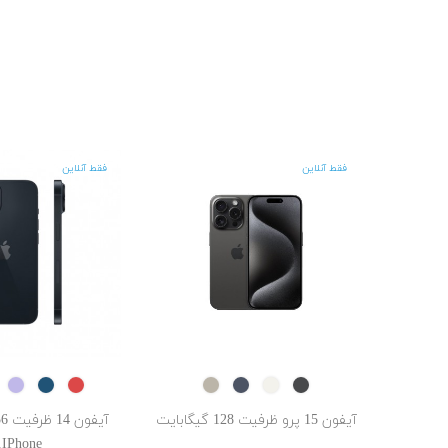
فقط آنلاین
فقط آنلاین
ple
Blue
RED
Natural
Blue
White
Black
Titanium
Titanium
Titanium
Titanium
آیفون 15 پرو ظرفیت 128 گیگابایت
IPhone...