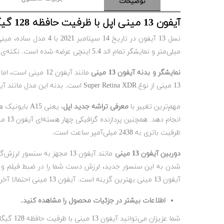
توضیحات
آیفون 13 مینی اپل با ظرفیت حافظه 128 گیگابایت
میلی‌متر و نمایشگر تمام الد 5.4 اینچی عرضه شده است. نکته‌ی قابل توجه این است که آیفون 13 مینی احتمالا آخرین نسخه‌ی آیفون مینی است، چون در سری 14 آیفون، آیفون مینی وجود ندارد.
نمایشگر و بدنه آیفون 13 مینی
مانند آیفون 12 م
13 مینی از نوع Super Retina XDR است. بدنه این مدل مانند آیفون 13 از فریم آلومینیومی و بدنه پشت شیشه‌ای تشکیل شده است.
مهم‌ترین تغییر با
معرفی تراشه جدید اپل
ظرفیت باتری به 2438 میلی‌آمپر ساعت است.
دوربین آیفون 13 مینی
شدن به این سنسور جدید، لرزش دست شما را در ضبط فیلم و ث
آیفون 13 مینی بهترین گزینه است. آیفون 13 مینی احتمالا آخرین نسخه از نسخه‌ی مینی آیفون است.
اطلاعات بیشتر در جزئیات محصول را مشاهده کنید.
شما عزیزان می‌توانید آیفون 13 مینی با ظرفیت حافظه 128 گیگابایت اورجینال را به همراه ضمانت سلامت فیزیکی و گارانتی بین المللی از فروشگاه آنلاین اپل سرویس ایران خریداری فرمایید.