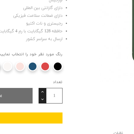
اورجینال
دارای گارانتی بین المللی
دارای ضمانت سلامت فیزیکی
رجیستری و نات اکتیو
حافظه 128 گیگابایت با رم 4 گیگابایت
ارسال به سراسر کشور
رنگ مورد نظر خود را انتخاب نمایید
تعداد
ا
نظرات