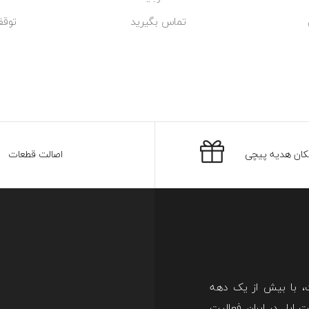
تماس بگیرید
توقف
کان هدیه پیچی
اصالت قطعات
ت، با بیش از یک دهه
اپل در ایران فعالیت