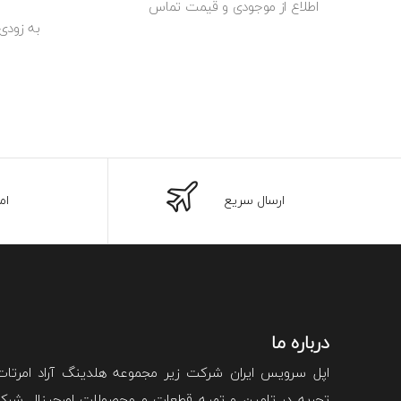
اطلاع از موجودی و قیمت تماس
به زودی
ارسال سریع
ام
درباره ما
اپل سرویس ایران شرکت زیر مجموعه هلدینگ آراد امرتا
تجربه در تامین و تهیه قطعات و محصولات اورجینال شرکت 