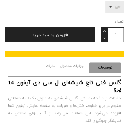
تعداد
افزودن به سبد خرید
جزئیات محصول
نظرات
توضیحات
گلس فنی تاچ شیشه‌ای ال سی دی آیفون 14
پرو
حفاظت از صفحه نمایش: گلس شیشه‌ای به عنوان یک لایه حفاظتی
مقاوم در برابر خطوط، خش‌ها و ضربات به صفحه نمایش آیفون شما
افزوده می‌شود. این حفاظت می‌تواند از آسیب‌های محتمل به
نمایشگر جلوگیری کند.