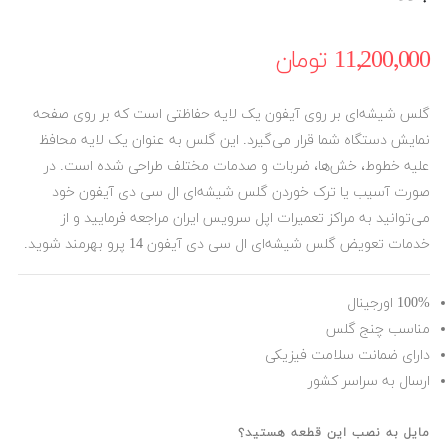
11٬200٬000 ‎تومان
گلس شیشه‌ای بر روی آیفون یک لایه حفاظتی است که بر روی صفحه
نمایش دستگاه شما قرار می‌گیرد. این گلس به عنوان یک لایه محافظ
علیه خطوط، خش‌ها، ضربات و صدمات مختلف طراحی شده است. در
صورت آسیب یا ترک خوردن گلس شیشه‌ای ال سی دی آیفون خود
می‌توانید به مراکز تعمیرات اپل سرویس ایران مراجعه فرمایید و از
خدمات تعویض گلس شیشه‌ای ال سی دی آیفون 14 پرو بهرمند شوید.
100% اورجینال
مناسب چنج گلس
دارای ضمانت سلامت فیزیکی
ارسال به سراسر کشور
مایل به نصب این قطعه هستید؟