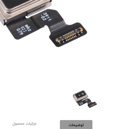
جزئیات محصول
توضیحات