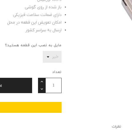
باز شده از روی گوشی
دارای ضمانت سلامت فیزیکی
امکان تعویض این قطعه در محل
ارسال به سراسر کشور
مایل به نصب این قطعه هستید؟
تعداد
ا
نظرات