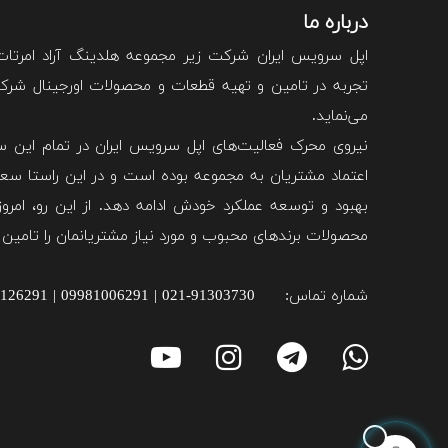
درباره ما
اپل سرویس ایران شرکت زیر مجموعه هلدینگ آراد امرتا
تجربه در تامین و تهیه قطعات و محصولات اورجینال شرکت 
می‌نماید.
نیروی محرک فعالیت‌های اپل سرویس ایران در تمام این سا
اعتماد مشتریان به مجموعه بوده است و در این راستا سعی
بهبود و توسعه عملکرد خودش ادامه دهد. از این رو، امروزه
محصولات برند‌های محبوب و مورد نیاز مشتریانمان را تامین 
شماره تماس:
021-91303730 | 09981006291 | 09981126291