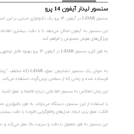
سنسور لیدار آیفون 14 پرو
سنسور LiDAR در آیفون ۱۴ پرو یک تکنولوژی مبتنی بر لیزر است که برای اندازه‌گیری فواصل و ساخت نقشه‌های عمق استفاده می‌شود.
این سنسور به آیفون امکان می‌دهد تا با دقت بیشتری اطلاعات 
ویژگی‌های هوش مصنوعی را فراهم کند.
به طور کلی، سنسور LiDAR در آیفون ۱۴ پرو بهبود قابل توجهی در تجربه کاربری و عملکرد دستگاه ارائه می‌دهد.
به عنوان یک سنسور تش
فرستاده شده و زمانی که از سطحی برمی‌گردد، استفاده می‌کند.
این زمان انعکاس به سنسور اطلاعاتی درباره فاصله و عمق اشیاء 
با استفاده از این سنسور، دستگاه می‌تواند به طور دقیق‌تری م
افکت عمق برتر، ایجاد مدل‌های واقع‌گرایی افزوده با دقت بیشتر
این سنسور به طور معمول با دقت و سرعت بالا عمل می‌کند و به به