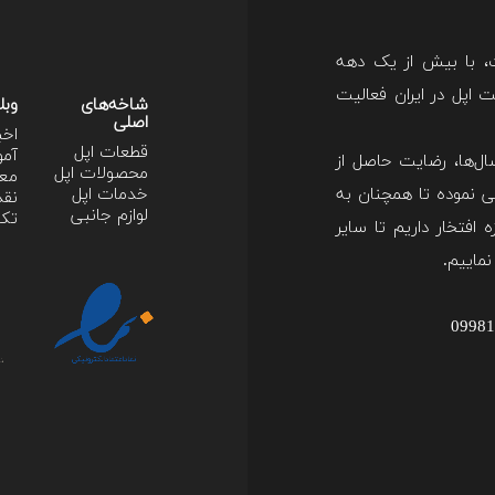
ت، با بیش از یک دهه
اپل در ایران فعالیت
شاخه‌های
وبل
اصلی
اخب
قطعات اپل
آمو
ل‌ها، رضایت حاصل از
محصولات اپل
معر
 نموده تا همچنان به
خدمات اپل
نقد
لوازم جانبی
تکن
 افتخار داریم تا سایر
نماییم.