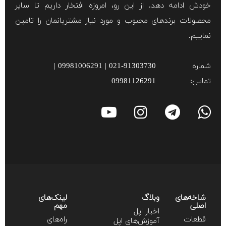
خودش ادامه دهد. از این رو، امروزه افتخار داریم تا سایر
محصولات برند‌های محبوب و مورد نیاز مشتریانمان را تامین
نماییم.
شماره
021-91303730 | 09981006291 |
تماس:
09981126291
شاخه‌های
وبلاگ
لینک‌های
اصلی
مهم
اخبار اپل
قطعات
راه‌های
آموزش‌‌های اپل