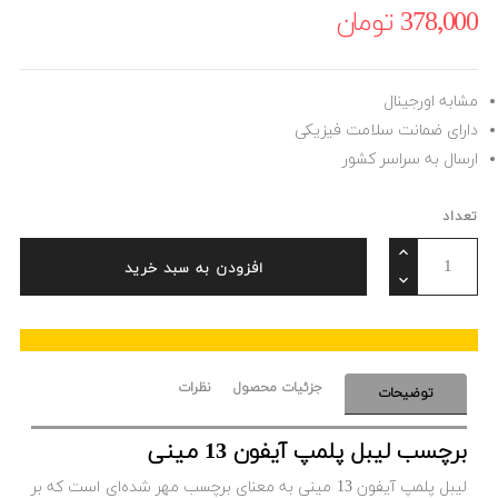
378٬000 ‎تومان
مشابه اورجینال
دارای ضمانت سلامت فیزیکی
ارسال به سراسر کشور
تعداد
افزودن به سبد خرید
جزئیات محصول
نظرات
توضیحات
برچسب لیبل پلمپ آیفون 13 مینی
لیبل پلمپ آیفون 13 مینی به معنای برچسب مهر شده‌ای است که بر