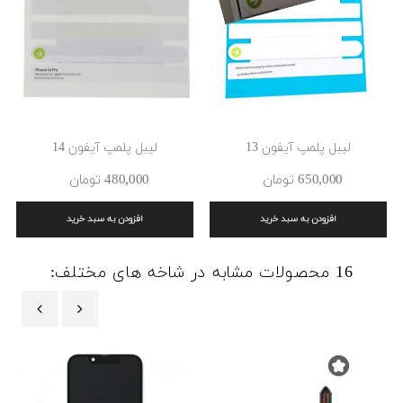
لیبل پلمپ آیفون 13
لیبل پلمپ آیفون 14
650٬000 ‎تومان
480٬000 ‎تومان
افزودن به سبد خرید
افزودن به سبد خرید
16 محصولات مشابه در شاخه های مختلف:
‹
›