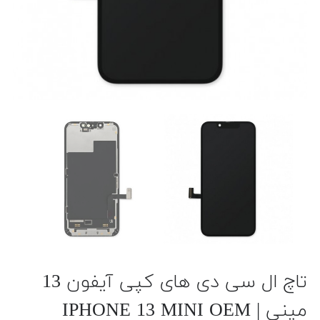
تاچ ال سی دی های کپی آیفون 13
مینی |‌ IPHONE 13 MINI OEM