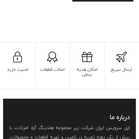
ارسال سریع
امکان هدیه
اصالت قطعات
امنیت خرید
پیچی
درباره ما
اپل سرویس ایران شرکت زیر مجموعه هلدینگ آراد امرتات، با
بیش از یک دهه تجربه در تامین و تهیه قطعات و محصولات