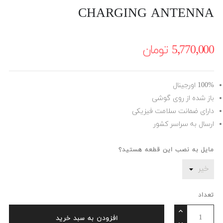
CHARGING ANTENNA
5٬770٬000 ‎تومان
100% اورجینال
باز شده از روی گوشی
دارای ضمانت سلامت فیزیکی
ارسال به سراسر کشور
مایل به نصب این قطعه هستید؟
تعداد
افزودن به سبد خرید