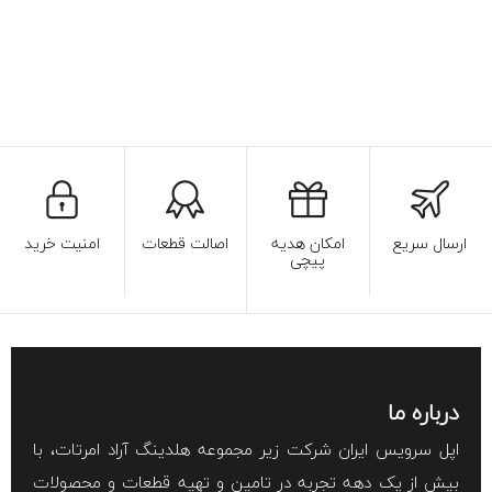
ارسال سریع
امکان هدیه
اصالت قطعات
امنیت خرید
پیچی
درباره ما
اپل سرویس ایران شرکت زیر مجموعه هلدینگ آراد امرتات، با
بیش از یک دهه تجربه در تامین و تهیه قطعات و محصولات