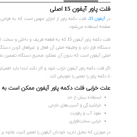
فلت پاور آیفون 15 اصلی
در
آیفون 15
، فلت دکمه پاور از اجزای مهمی است که به طراحی
صفحه استفاده می‌شود.
فلت دکمه پاور آیفون 15 که یه قطعه ظریف و داخلی و سخت افزاری است و وظیفه آن فعال و غیرفعال کردن دستگاه است. فلت دکمه پاور آیفون یک قطعه کوچک و دقیق است که به صورت داخلی در
دستگاه قرار دارد و وظیفه اصلی آن فعال و غیرفعال کردن دستگ
اصلی آیفون است که بدون آن عملکرد صحیح دستگاه تضمین نم
اگر فلت دکمه پاور آیفون خراب شود و کار نکند ابتدا باید اطمی
تا دکمه پاور را تعمیر یا تعویض کند. .
علت خرابی فلت دکمه پاور آیفون ممکن است به عو
استفاده بیش از حد
خراشیدگی و آسیب‌های خارجی
نفوذ آب و رطوبت
خرابی سخت‌افزاری
در صورتی که تمایل دارید خودتان آیفون را تعمیر کنید، علاوه ب