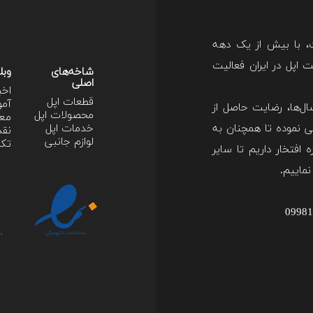
ت، با بیش از یک دهه
اپل در ایران فعالیت
شاخه‌های
وبل
اصلی
اخب
قطعات اپل
آمو
ل‌ها، رضایت حاصل از
محصولات اپل
معر
 نموده تا همچنان به
خدمات اپل
نقد
لوازم جانبی
تکن
 افتخار داریم تا سایر
نماییم.