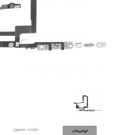
جزئیات محصول
توضیحات