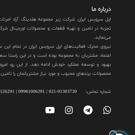
درباره ما
اپل سرویس ایران شرکت زیر مجموعه هلدینگ آراد امرتا
تجربه در تامین و تهیه قطعات و محصولات اورجینال شرکت 
می‌نماید.
نیروی محرک فعالیت‌های اپل سرویس ایران در تمام این سا
اعتماد مشتریان به مجموعه بوده است و در این راستا سعی
بهبود و توسعه عملکرد خودش ادامه دهد. از این رو، امروزه
محصولات برند‌های محبوب و مورد نیاز مشتریانمان را تامین 
شماره تماس:
021-91303730 | 09981006291 | 09981126291