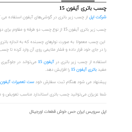
چسب باتری آیفون 15
شرکت اپل
از چسب زیر باتری در گوشی‌های آیفون استفاده می ک
چسب زیر باتری آیفون 15 از نوع چسب دو طرفه و مقاوم برای دوام طولانی استفاده می‌شود
این چسب معمولا به صورت نوارهای چسبنده که به اندازه باتری ط
را در جای خود قرار داده و فشار ملایمی روی آن وارد کرده تا چس
استفاده از چسب زیر باتری در
آیفون 15
می‌تواند در جلوگیری 
مفید
باتری آیفون 15
را افزایش دهد
.
پیشنهاد می شود هنگام ثبت سفارش خود
ست تعمیرات آیفون
شما عزیزان می‌توانید چسب باتری استاندارد مناسب تعویض و مونت
اپل سرویس ایران حس خوش قطعات اورجینال