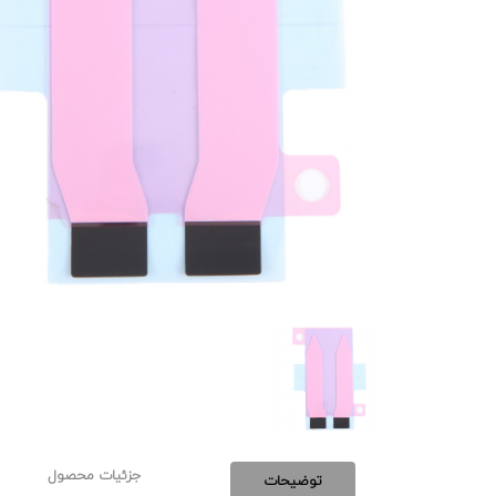
جزئیات محصول
توضیحات