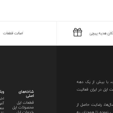
کان هدیه پیچی
اصالت قطعات
ت، با بیش از یک دهه
اپل در ایران فعالیت
شاخه‌های
وبل
اصلی
اخب
قطعات اپل
آمو
ل‌ها، رضایت حاصل از
محصولات اپل
معر
 نموده تا همچنان به
خدمات اپل