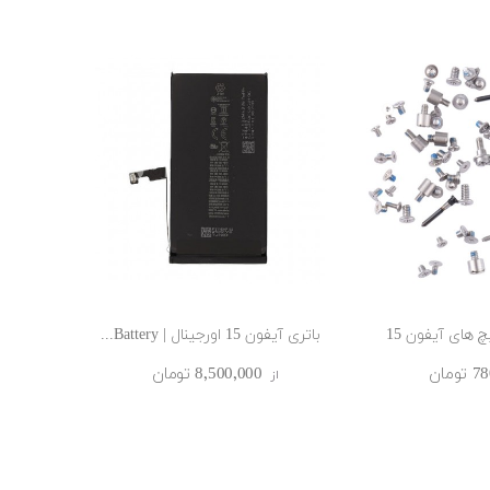
های آیفون 15
باتری آیفون 15 اورجینال | Battery...
ومان
8٬500٬000 ‎تومان
از