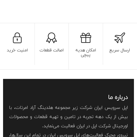
ارسال سریع
امکان هدیه
اصالت قطعات
امنیت خرید
پیچی
درباره ما
اپل سرویس ایران شرکت زیر مجموعه هلدینگ آراد امرتات، با
بیش از یک دهه تجربه در تامین و تهیه قطعات و محصولات
اورجینال شرکت اپل در ایران فعالیت می‌نماید.
نیروی محرک فعالیت‌های اپل سرویس ایران در تمام این سال‌ها،