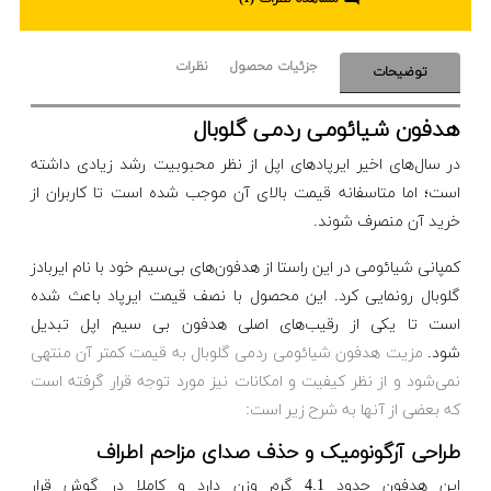
جزئیات محصول
نظرات
توضیحات
هدفون شیائومی ردمی گلوبال
در سال‌های اخیر ایرپاد‌های اپل از نظر محبوبیت رشد زیادی داشته
است؛ اما متاسفانه قیمت بالای آن موجب شده است تا کاربران از
خرید آن منصرف شوند.
کمپانی شیائومی در این راستا از هدفون‌‌های بی‌سیم خود با نام ایربادز
گلوبال رونمایی کرد. این محصول با نصف قیمت ایرپاد‌ باعث شده
است تا یکی از رقیب‌های اصلی هدفون بی سیم اپل تبدیل
شود.
مزیت هدفون شیائومی ردمی گلوبال به قیمت کمتر آن منتهی
نمی‌شود و از نظر کیفیت و امکانات نیز مورد توجه قرار گرفته است
که بعضی از آنها به شرح زیر است:
طراحی آرگونومیک و حذف صدای مزاحم اطراف
این هدفون حدود 4.1 گرم وزن دارد و کاملا در گوش قرار