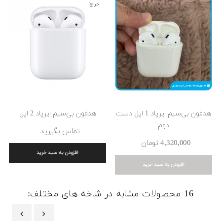
حراج!
هدفون بی‌سیم ایرپاد 1 اپل دست
هدفون بی‌سیم ایرپاد 2 اپل
دوم
تماس بگیرید
4٬320٬000 ‎تومان
افزودن به سبد خرید
افزودن به سبد خرید
16 محصولات مشابه در شاخه های مختلف: