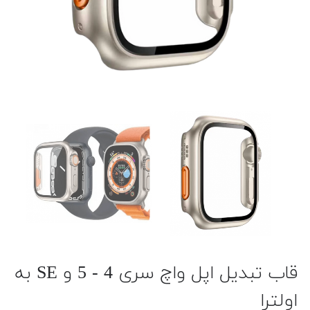
قاب تبدیل اپل واچ سری 4 - 5 و SE به
اولترا