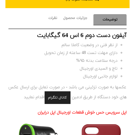
جزئیات محصول
نظرات
توضیحات
آیفون دست دوم 6 اس 64 گیگابایت
از نظر فنی در وضعیت کاملا سالم
دارای مهلت تست 48 ساعته از زمان تحویل
درجه سلامت بدنه ۹۵%
تاچ و السیدی اورجینال
لوازم جانبی اورجینال
عکسها به صورت تزئینی می باشد - در صورت تمایل برای ارسال عکس
های خود دستگاه از طریق ادمین
اقدام نمایید
کانال تلگرام
اپل سرویس حس خوش قطعات اورجینال اپل درایران