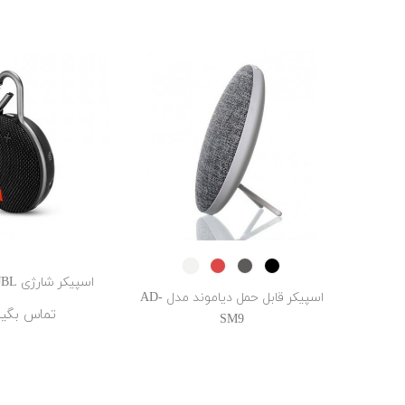
SILVER
RED
Space
Black
Gray
اسپیکر شارژی JBL مدل Clip 3
اسپیکر قابل حمل دیاموند مدل AD-
تماس بگیر
SM9