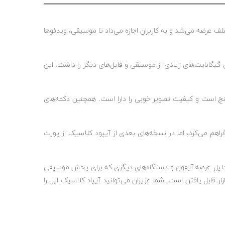
 سال 2001 معرفی شد. آیپاد کلاسیک با ظرفیت های مختلف عرضه می‌شد و به کاربران اجازه می‌داد تا موسیقی، ویدئوها
یگابایت‌های زیادی از موسیقی و فایل‌های دیگر را داشت. این
اسیک دارای صفحه نمایش رنگی است که به کاربران امکان مشاهده ویدئوها و عکس ها را می‌دهد. صفحه نمایش آن به اندازه 2.5 اینچ است و کیفیت تصویر خوبی را دارا است. همچنین دکمه‌های
کلاسیک با پورت فایروایر (FireWire) عرضه شد که امکان انتقال سریعتر و سازگاری بهتر با سیستم عامل مکینتاش (Macintosh) را فراهم می‌کرد، اما در نسخه‌های بعدی از آیپود کلاسیک از پورت
 همچنین به دلیل عرضه آیفون و دستگاه‌های دیگری که برای پخش موسیقی
 قابل یافتن است. شما عزیزان می‌توانید آیپاد کلاسیک اپل را