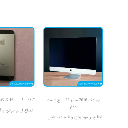
ای مک 2016 سایز 22 اینچ دست
آیفون 5 اس 16 گیگابایت دست دوم
دوم
اطلاع از موجودی و
اطلاع از موجودی و قیمت تماس