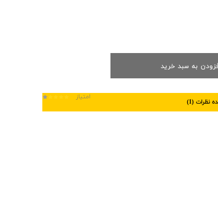
فزودن به سبد خرید
امتیاز
 نظرات (
1
)