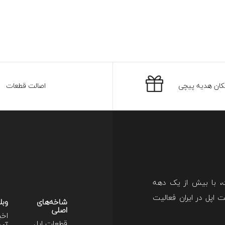
کان هدیه پیچی
اصالت قطعات
ت، با بیش از یک دهه
اپل در ایران فعالیت
شاخه‌های
وبل
اصلی
اخب
قطعات اپل