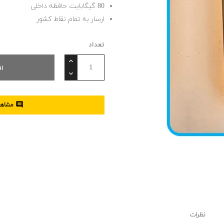
80 گیگابایت حافظه داخلی
ارسار به تمام نقاط کشور
تعداد
ا

مشاهده
نظرات