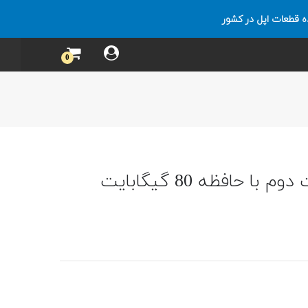
ه قطعات اپل در کشور
0
 حافظه 80 گیگابایت