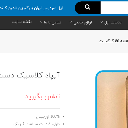
اپل سرویس ایران بزرگترین تامین کنند
نقشه سایت
خدمات اپل
لوازم جانبی
تماس با ما
گابایت
آیپاد کلاسیک دست دوم با
تماس بگیرید
100% اورجینال
دارای ضمانت سلامت فیزیکی