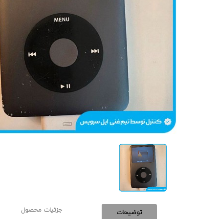
جزئیات محصول
توضیحات