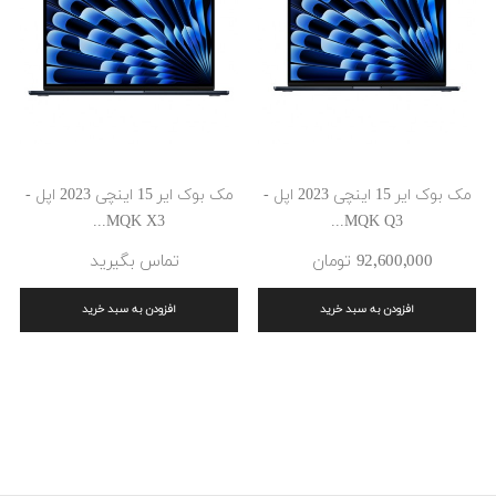
مک بوک ایر 15 اینچی 2023 اپل -
مک بوک ایر 15 اینچی 2023 اپل -
MQK X3...
MQK Q3...
92٬600٬000 ‎تومان
تماس بگیرید
افزودن به سبد خرید
افزودن به سبد خرید