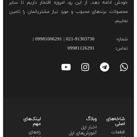
خودش ادامه دهد. از این رو، امروزه افتخار داریم تا سایر
محصولات برند‌های محبوب و مورد نیاز مشتریانمان را تامین
نماییم.
شماره
021-91303730 | 09981006291 |
تماس:
09981126291
شاخه‌های
وبلاگ
لینک‌های
اصلی
مهم
اخبار اپل
قطعات
راه‌های
آموزش‌‌های اپل