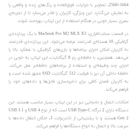
1664×2560، تصاویر با جزئیات فوق‌العاده و رنگ‌های زنده و واقعی را
به نمایش می‌گذارد. این ویژگی، کاربران را قادر می‌سازد تا از تجربه‌ی
بصری بسیار خوبی در هنگام استفاده از این لپتاپ بهره‌مند شوند.
در قسمت سخت‌افزاری، Macbook Pro M2 MLX X3 با یک پردازنده‌ی
گرافیکی 10 هسته‌ای قدرتمند عرضه می‌شود. این پردازنده‌ی قدرتمند
به کاربران امکان اجرای برنامه‌ها و بازی‌های گرافیکی با عملکرد بالا را
می‌دهد. همچنین، با حافظه‌ی رم 8 گیگابایت، این لپتاپ به خوبی در
اجرای چند وظیفه‌ای و استفاده از برنامه‌های حافظه‌بر عمل می‌کند.
حافظه داخلی آن نیز با ظرفیت 512 گیگابایت SSD مجهز شده است و
به کاربران فضای کافی برای ذخیره‌سازی فایل‌ها و داده‌های خود را
فراهم می‌کند.
امکانات اتصال و جابجایی نیز در این لپتاپ بسیار مناسب هستند. این
دستگاه دارای 2 درگاه USB Type-C است که از نوع USB 4 و USB 3.1
Gen 2 هستند و با پشتیبانی از تاندربولت 3، امکان انتقال داده‌ها با
سرعت بالا و اتصال به انواع دستگاه‌ها را فراهم می‌کند.