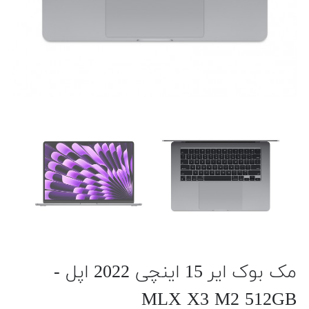
مک بوک ایر 15 اینچی 2022 اپل -
MLX X3 M2 512GB