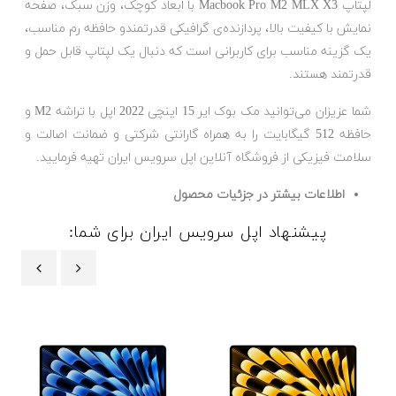
لپتاپ Macbook Pro M2 MLX X3 با ابعاد کوچک، وزن سبک، صفحه
نمایش با کیفیت بالا، پردازنده‌ی گرافیکی قدرتمندو حافظه رم مناسب،
یک گزینه مناسب برای کاربرانی است که دنبال یک لپتاپ قابل حمل و
قدرتمند هستند.
شما عزیزان می‌توانید مک بوک ایر 15 اینچی 2022 اپل با تراشه M2 و
حافظه 512 گیگابایت را به همراه گارانتی شرکتی و ضمانت اصالت و
سلامت فیزیکی از فروشگاه آنلاین اپل سرویس ایران تهیه فرمایید.
اطلاعات بیشتر در جزئیات محصول
پیشنهاد اپل سرویس ایران برای شما:
‹
›