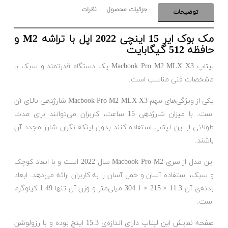
جزئیات محصول
نظرات
توضیحات
مک بوک ایر 15 اینچی 2022 اپل با تراشه M2 و
حافظه 512 گیگابایت
لپتاپ Macbook Pro M2 MLX X3 یک دستگاه قدرتمند و سبک با
مشخصات فنی مناسب است.
یکی از ویژگی‌های مهم Macbook Pro M2 MLX X3 شارژدهی بالای آن
است. با میزان شارژدهی 15 ساعت، کاربران می‌توانند برای مدت
طولانی از این لپتاپ استفاده کنند بدون اینکه نگران شارژ مجدد آن
باشند.
این مدل از سری Macbook Pro M2 سال 2022 است و با ابعاد کوچک
و سبک، استفاده آسان و حمل آسان را به کاربران ارائه می‌دهد. ابعاد
بدنه‌ی آن 11.3 × 215 × 304.1 میلی‌متر و وزن آن تنها 1.49 کیلوگرم
است.
صفحه نمایش این لپتاپ دارای اندازه‌ی 15.3 اینچ بوده و با رزولوشن