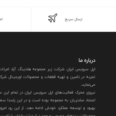
ارسال سریع
ام
درباره ما
اپل سرویس ایران شرکت زیر مجموعه هلدینگ آراد امرتا
تجربه در تامین و تهیه قطعات و محصولات اورجینال شرکت 
می‌نماید.
نیروی محرک فعالیت‌های اپل سرویس ایران در تمام این سا
اعتماد مشتریان به مجموعه بوده است و در این راستا سعی
بهبود و توسعه عملکرد خودش ادامه دهد. از این رو، امروزه
محصولات برند‌های محبوب و مورد نیاز مشتریانمان را تامین 