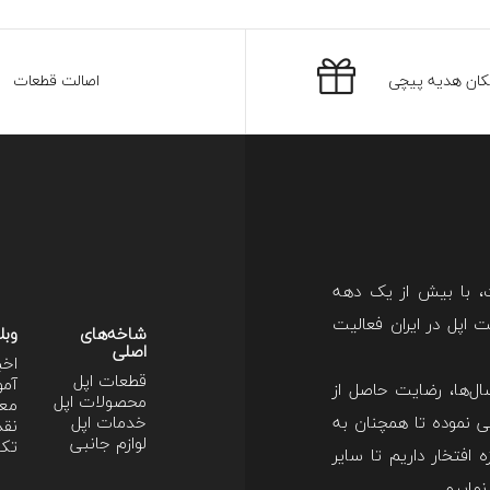
کان هدیه پیچی
اصالت قطعات
ت، با بیش از یک دهه
اپل در ایران فعالیت
شاخه‌های
وبل
اصلی
اخب
قطعات اپل
آمو
ل‌ها، رضایت حاصل از
محصولات اپل
معر
 نموده تا همچنان به
خدمات اپل
نقد
لوازم جانبی
تکن
 افتخار داریم تا سایر
نماییم.