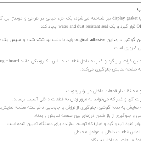
رداشته شده و سپس یک new adhesive strip مخصوص مدل
 ریز گرد و غبار به داخل قطعات حساس الکترونیکی مانند logic board و
ته صفحه نمایش جلوگیری می‌کند.
 محافظت از قطعات داخلی در برابر رطوبت.
رات گرد و غبار که می‌تواند به مرور زمان به قطعات داخلی آسیب برساند.
مایش به بدنه گوشی، جلوگیری از لرزش یا جابجایی ناخواسته صفحه نمایش.
 و جلوگیری از باز شدن درزهای بین صفحه نمایش و بدنه.
 تماس قطعات داخلی با عوامل محیطی.
نفوذ مایعات به داخل دستگاه.