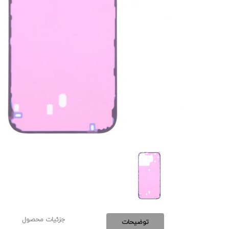
جزئیات محصول
توضیحات