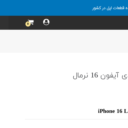
ه قطعات اپل در کشور
0
ن 16 نرمال
iPhone 16 L