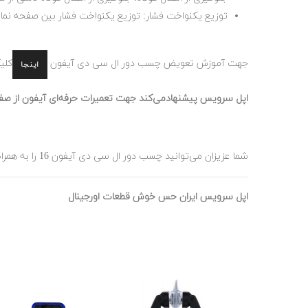
توزیع یکنواخت فشار: توزیع یکنواخت فشار بین صفحه نمای
جهت آموزش تعویض چسب دور ال سی دی آیفون
کلی
اینجا
اپل سرویس پیشنهادمی‌کند جهت تعمیرات حرفه‌ای آیفون از صف
شما عزیزان می‌توانید چسب دور ال سی دی آیفون 16 را به همراه ضمانت سلامت فیزیکی به صورت کاملا استاندارد و ضد آب از فروشگاه آنلاین اپل سرویس ایران تهیه فرمایید.
اپل سرویس ایران حس خوش قطعات اورجینال