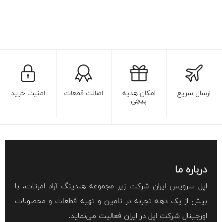
ارسال سریع
امکان هدیه
اصالت قطعات
امنیت خرید
پیچی
درباره ما
اپل سرویس ایران شرکت زیر مجموعه هلدینگ آراد امرتات، با
بیش از یک دهه تجربه در تامین و تهیه قطعات و محصولات
اورجینال شرکت اپل در ایران فعالیت می‌نماید.