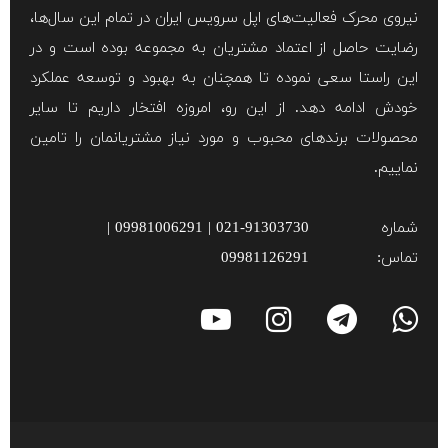
نیروی محرک فعالیت‌های اپل سرویس ایران در تمام این سال‌ها،
رضایت حاصل از اعتماد مشتریان به مجموعه بوده است و در
این راستا سعی نموده تا همچنان به بهبود و توسعه عملکرد
خودش ادامه دهد. از این رو، امروزه افتخار داریم تا سایر
محصولات برند‌های محبوب و مورد نیاز مشتریانمان را تامین
نماییم.
شماره
021-91303730 | 09981006291 |
تماس:
09981126291