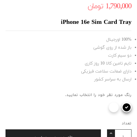
1٬790٬000 ‎تومان
iPhone 16e Sim Card Tray
100% اورجینال
باز شده از روی گوشی
دو سیم کارت
تایم تامین کالا 10 روز کاری
دارای ضمانت سلامت فیزیکی
ارسال به سراسر کشور
رنگ مورد نظر خود را انتخاب نمایید.
تعداد