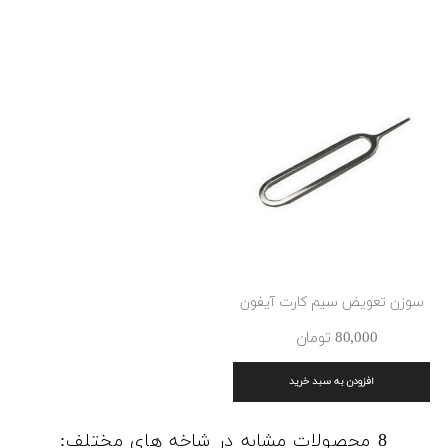
سوزن تعویض سیم کارت آیفون
80٬000 ‎تومان
افزودن به سبد خرید
8 محصولات مشابه در شاخه های مختلف: