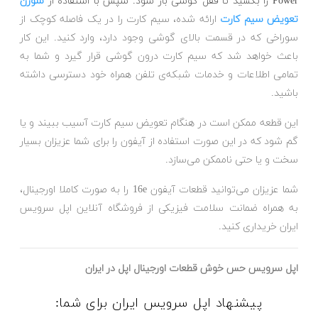
Power را بکشید تا قفل گوشی باز شود. سپس با استفاده از
سوزن
تعویض سیم کارت
ارائه شده، سیم کارت را در یک فاصله کوچک از
سوراخی که در قسمت بالای گوشی وجود دارد، وارد کنید. این کار
باعث خواهد شد که سیم کارت درون گوشی قرار گیرد و شما به
تمامی اطلاعات و خدمات شبکه‌ی تلفن همراه خود دسترسی داشته
باشید.
این قطعه ممکن است در هنگام تعویض سیم کارت آسیب ببیند و یا
گم شود که در این صورت استفاده از آیفون را برای شما عزیزان بسیار
سخت و یا حتی ناممکن می‌سازد.
شما عزیزان می‌توانید قطعات آیفون 16e را به صورت کاملا اورجینال،
به همراه ضمانت سلامت فیزیکی از فروشگاه آنلاین اپل سرویس
ایران خریداری کنید.
اپل سرویس حس خوش قطعات اورجینال اپل در ایران
پیشنهاد اپل سرویس ایران برای شما: