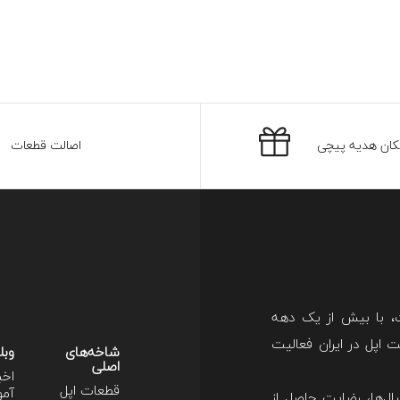
کان هدیه پیچی
اصالت قطعات
ت، با بیش از یک دهه
اپل در ایران فعالیت
شاخه‌های
وبل
اصلی
اخب
قطعات اپل
آمو
ل‌ها، رضایت حاصل از