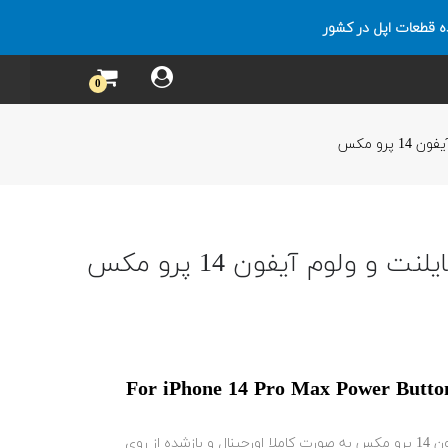
ه قطعات اپل در کشور
0
پرو مکس
و ولوم آیفون 14 پرو مکس
For iPhone 14 Pro Max Power Butto
فلت دکمه پاور و سایلنت و ولوم آیفون 14 پرو مکس به صورت کاملا اورجینال و بازشده از روی