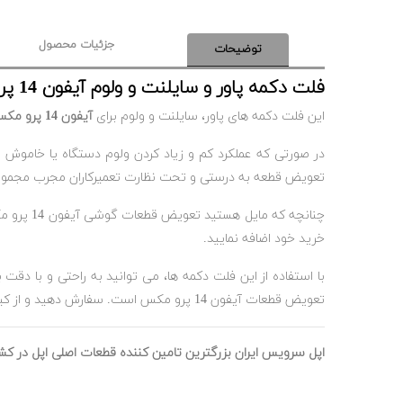
جزئیات محصول
توضیحات
فلت دکمه پاور و سایلنت و ولوم آیفون 14 پرو مکس
این فلت دکمه های پاور، سایلنت و ولوم برای
آیفون 14 پرو مکس
در صورتی که عملکرد کم و زیاد کردن ولوم دستگاه یا خاموش
تعویض قطعه به درستی و تحت نظارت تعمیرکاران مجرب مجموع
چنانچه که مایل هستید تعویض قطعات گوشی آیفون 14 پرو مکس را خودتان انجام دهید پیشنهاد می شود
خرید خود اضافه نمایید.
با استفاده از این فلت دکمه ها، می توانید به راحتی و با دقت
تعویض قطعات آیفون 14 پرو مکس است. سفارش دهید و از کیفیت بی نظیر آن لذت ببرید.
اپل سرویس ایران بزرگترین تامین کننده قطعات اصلی اپل در کش