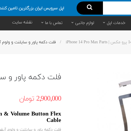
اپل سرویس ایران بزرگترین تامین کنند
نقشه سایت
خدمات اپل
لوازم جانبی
تماس با ما
فلت دکمه پاور و سایلنت و ولوم آیفون 14 
فلت دکمه پاور و سایلنت 
2٬900٬000 ‎تومان
n & Volume Button Flex
Cable