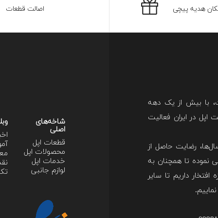
کان هدیه پیچی
اصالت قطعات
ت، با بیش از یک دهه
اپل در ایران فعالیت
شاخه‌های
وبل
اصلی
اخب
قطعات اپل
آمو
ل‌ها، رضایت حاصل از
محصولات اپل
معر
 نموده تا همچنان به
خدمات اپل
نقد
لوازم جانبی
تکن
 افتخار داریم تا سایر
نماییم.