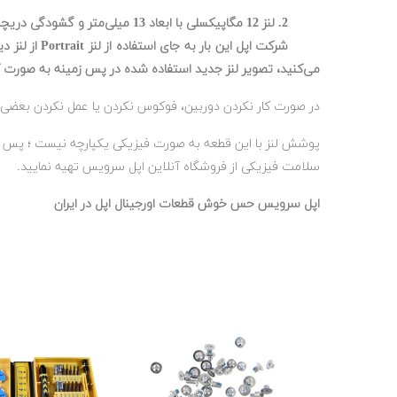
2. لنز 12 مگاپیکسلی با ابعاد 13 میلی‌متر و گشودگی دریچه دیافراگم f/2.4 و زاویه دید 120 درجه‌ای
می‌کنید، تصویر لنز جدید استفاده شده در پس زمینه به صورت 
در صورت کار نکردن دوربین، فوکوس نکردن یا عمل نکردن بعضی ا
سلامت فیزیکی از فروشگاه آنلاین اپل سرویس تهیه نمایید.
اپل سرویس حس خوش قطعات اورجینال اپل در ایران