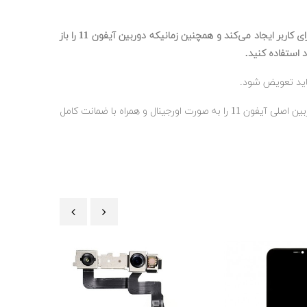
شرکت اپل این بار به جای استفاده از لنز Portrait از لنز دیگری در کنار لنز اصلی گوشی استفاده کرده است که زاویه دید گسترده‌تری را برای کاربر ایجاد می‌کند و همچنین زمانیکه دوربین آیفون 11 را باز
استفاده کنید.
باید تعویض شود.
پوشش لنز با این قطعه به صورت فیزیکی یکپارچه نیست ؛ پس تعویض این قطعه کمکی به تعمیر لنز خش شده‌ی شما ندارد. شما می‌توانید دوربین اصلی آیفون 11 را به صورت اورجینال و همراه با ضمانت کامل
‹
›