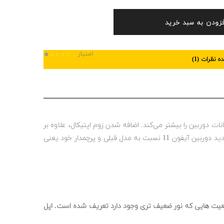
فزودن به سبد خرید
امتیاز
 نظرات (
1
)
در مقایسه با آیفون 11 پرو ساده‌تر است. وجود دو لنز 12 مگاپیکسلی تله‌فوتو و زاویه‌گسترده در برابر یک لنز آیفون XR ، امکانات دوربین را بیشتر می‌کند. اضافه شدن زوم اپتیکال، علاوه بر
زوم دیجیتال 5 برابر، ویژگی‌های بیشتر حالت پرتره، قابلیت جدید حالت شب (Night Mode) و عکس‌برداری Smart HDR نسل جدید از امکانات جدید دوربین آیفون 11 نسبت به مدل قبلی و پرچمدار خود یعنی
ر روی جزییات عکس ها در موقعیت هایی که نور ضعیف تری وجود دارد تعریف شده است. اپل