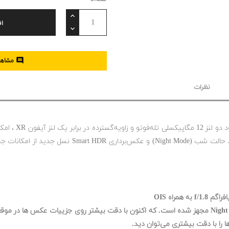
ا

مشاهده
نظرات
دوربین آیفون 11 
لنز اصلی دوربین آیفون 11 به حالت جدیدی به اسم Night Mode مجهز شده است. که اکنون با دقت بیشت
ا را با دقت بیشتری می‌توان دید.