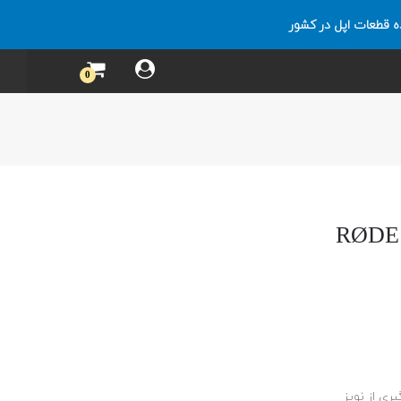
ه قطعات اپل در کشور
0
ری از نویز