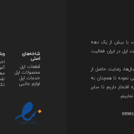
ت، با بیش از یک دهه
اپل در ایران فعالیت
شاخه‌های
وبل
اصلی
اخب
قطعات اپل
آمو
ل‌ها، رضایت حاصل از
محصولات اپل
معر
 نموده تا همچنان به
خدمات اپل
نقد
لوازم جانبی
تکن
 افتخار داریم تا سایر
نماییم.