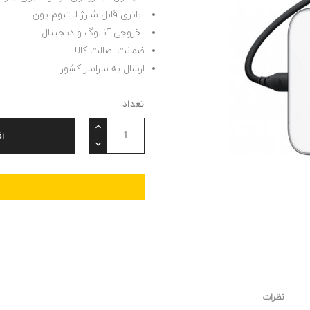
-باتری قابل شارژ لیتیوم یون
-خروجی آنالوگ و دیجیتال
ضمانت اصالت کالا
ارسال به سراسر کشور
تعداد
ا
نظرات