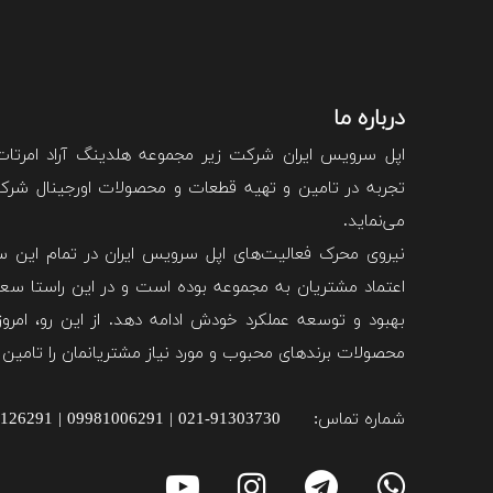
درباره ما
اپل سرویس ایران شرکت زیر مجموعه هلدینگ آراد امرتا
تجربه در تامین و تهیه قطعات و محصولات اورجینال شرکت 
می‌نماید.
نیروی محرک فعالیت‌های اپل سرویس ایران در تمام این سا
اعتماد مشتریان به مجموعه بوده است و در این راستا سعی
بهبود و توسعه عملکرد خودش ادامه دهد. از این رو، امروزه
محصولات برند‌های محبوب و مورد نیاز مشتریانمان را تامین 
شماره تماس:
021-91303730 | 09981006291 | 09981126291