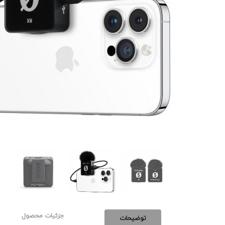
جزئیات محصول
توضیحات