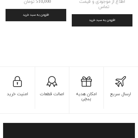
اطلاع از موجودی و قیمت
510٬000 ‎تومان
تماس
افزودن به سبد خرید
افزودن به سبد خرید
ارسال سریع
امکان هدیه
اصالت قطعات
امنیت خرید
پیچی