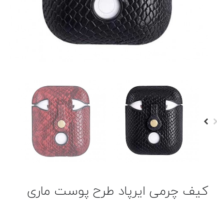
کیف چرمی ایرپاد طرح پوست ماری