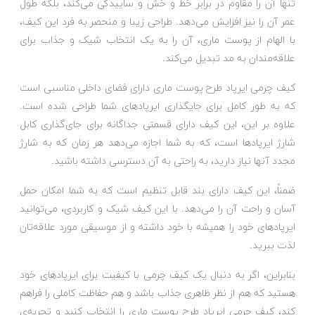
تنها آن را مقاوم در برابر خط و خش و ساییدگی می‌کند، بلکه طول
عمر آن را نیز افزایش می‌دهد. طراحی زیبا و منحصر به فرد این کیف،
با الهام از پوست ماری، آن را به یک انتخاب شیک و جذاب برای
علاقه‌مندان به مد تبدیل می‌کند.
کیف چرمی ایرپاد طرح پوست ماری دارای فضای داخلی مناسبی است
که به طور کامل برای جایگذاری ایرپادهای شما طراحی شده است.
علاوه بر این، این کیف دارای قسمتی جداگانه برای جای‌گذاری کابل
شارژ ایرپادها است، که به شما اجازه می‌دهد هر زمان که به شارژ
مجدد آنها نیاز دارید، به راحتی به آن دسترسی داشته باشید.
ضمناً، این کیف دارای بند قابل تنظیم است که به شما امکان حمل
آسان و راحت آن را می‌دهد. با این کیف شیک و کاربردی، می‌توانید
ایرپادهای خود را همیشه با خود داشته و از موسیقی مورد علاقه‌تان
لذت ببرید.
بنابراین، اگر به دنبال یک کیف چرمی با کیفیت برای ایرپادهای خود
هستید که هم از نظر ظاهری جذاب باشد و هم حفاظت کاملی را فراهم
کند، کیف چرمی ایرپاد طرح پوست ماری را انتخاب کنید و تجربه‌ی