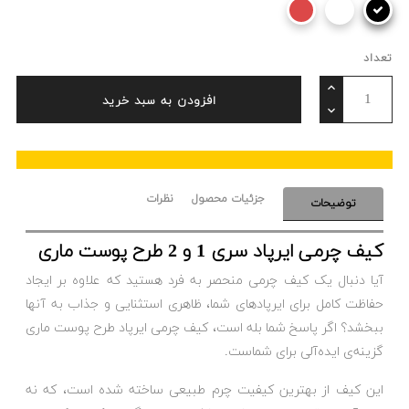
تعداد
افزودن به سبد خرید
جزئیات محصول
نظرات
توضیحات
کیف چرمی ایرپاد سری 1 و 2 طرح پوست ماری
آیا دنبال یک کیف چرمی منحصر به فرد هستید که علاوه بر ایجاد
حفاظت کامل برای ایرپادهای شما، ظاهری استثنایی و جذاب به آنها
ببخشد؟ اگر پاسخ شما بله است، کیف چرمی ایرپاد طرح پوست ماری
گزینه‌ی ایده‌آلی برای شماست.
این کیف از بهترین کیفیت چرم طبیعی ساخته شده است، که نه