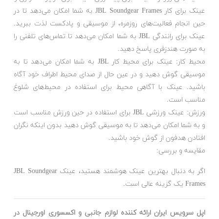
عینک برای کار JBL Soundgear Frames به شما امکان می‌دهد تا در
حین انجام فعالیت‌های روزمره، از موسیقی و پادکست لذت ببرید.
عینک برای رانندگی JBL به شما امکان می‌دهد تا تماس‌های تلفنی را
به صورت هندزفری پاسخ دهید.
محیط کار: عینک برای محیط کار JBL به شما امکان می‌دهد تا به
موسیقی گوش دهید و در عین حال از صدای محیط اطراف خود آگاه
باشید. عینک با آگاهی محیط برای استفاده در محیط‌های شلوغ
مناسب است.
ورزش: عینک ورزشی JBL برای استفاده در حین ورزش مناسب است
و به شما امکان می‌دهد تا به موسیقی گوش دهید بدون اینکه نگران
افتادن هدفون از گوش خود باشید.
مقایسه و بررسی:
اگر به دنبال بهترین عینک هوشمند هستید، عینک JBL Soundgear
Frames یک گزینه عالی است.
اپل سرویس ایران ارائه کننده لوازم جانبی و اکسسوری اورجینال در