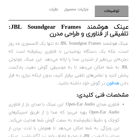
جزئیات محصول
نظرات
توضیحات
عینک هوشمند JBL Soundgear Frames:
تلفیقی از فناوری و طراحی مدرن
عینک هوشمند JBL Soundgear Frames نه تنها یک اکسسوری مد روز
است، بلکه یک دستگاه پوشیدنی با فناوری پیشرفته است که
تجربه‌ای بی‌نظیر از شنیدن صدا را ارائه می‌دهد. این عینک بلوتوثی
JBL به شما امکان می‌دهد تا به موسیقی گوش دهید، پادکست
پخش کنید و تماس‌های تلفنی برقرار کنید، بدون اینکه نیازی به قرار
دادن
هدفون
در گوش خود داشته باشید.
مشخصات فنی کلیدی:
فناوری صدای Open-Ear Audio: این عینک با صدای باز از فناوری
Open-Ear Audio بهره می‌برد که صدا را از طریق اسپیکرهای
کوچک و دقیقاً تنظیم‌شده به سمت گوش شما هدایت می‌کند.
این ویژگی به شما امکان می‌دهد تا همزمان با لذت بردن از
صدای با کیفیت JBL، از محیط اطراف خود نیز آگاه باشید. عینک