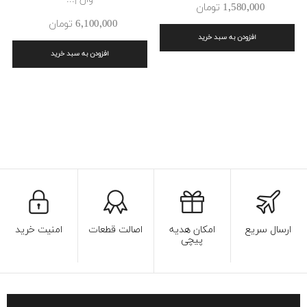
1٬580٬000 ‎تومان
6٬100٬000 ‎تومان
افزودن به سبد خرید
افزودن به سبد خرید
ارسال سریع
امکان هدیه
اصالت قطعات
امنیت خرید
پیچی