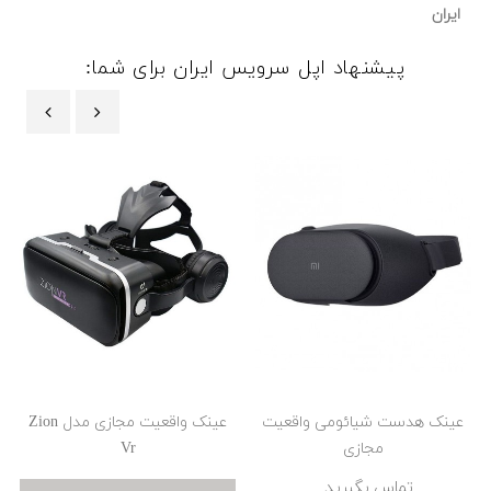
ایران
پیشنهاد اپل سرویس ایران برای شما:
‹
›
عینک هدست شیائومی واقعیت
عینک واقعیت مجازی مدل Zion
مجازی
Vr
تماس بگیرید