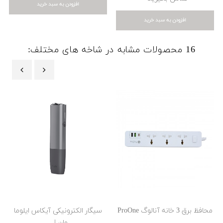
افزودن به سبد خرید
افزودن به سبد خرید
16 محصولات مشابه در شاخه های مختلف:
‹
›
محافظ برق 3 خانه آنالوگ ProOne
سیگار الکترونیکی آیکاس ایلوما
وان |...