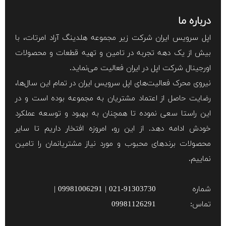
درباره ما
اپل سرویس ایران شرکت زیر مجموعه هلدینگ آراد امرتات، با
بیش از یک دهه تجربه در تامین و تهیه قطعات و محصولات
اورجینال شرکت اپل در ایران فعالیت می‌نماید.
نیروی محرک فعالیت‌های اپل سرویس ایران در تمام این سال‌ها،
رضایت حاصل از اعتماد مشتریان به مجموعه بوده است و در
این راستا سعی نموده تا همچنان به بهبود و توسعه عملکرد
خودش ادامه دهد. از این رو، امروزه افتخار داریم تا سایر
محصولات برند‌های محبوب و مورد نیاز مشتریانمان را تامین
نماییم.
شماره
021-91303730 | 09981006291 |
تماس:
09981126291