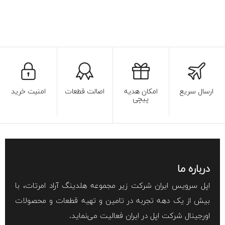
ارسال سریع
امکان هدیه
اصالت قطعات
امنیت خرید
پیچی
درباره ما
اپل سرویس ایران شرکت زیر مجموعه هلدینگ آراد امرتات، با
بیش از یک دهه تجربه در تامین و تهیه قطعات و محصولات
اورجینال شرکت اپل در ایران فعالیت می‌نماید.