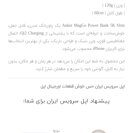
| وزن | 120g |
| طول کابل | 60cm |
Anker MagGo Power Bank 5K Slim یک پاوربانک مدرن، قابل حمل،
خوش‌ساخت و حرفه‌ای است که با پشتیبانی از Qi2 Charging، اتصال
مغناطیسی قوی، وزن سبک و طراحی باریک، یکی از بهترین انتخاب‌ها
برای کاربران iPhone محسوب می‌شود.
این محصول به شما این امکان را می‌دهد در هر زمان و هر مکان، بدون
نیاز به کابل، گوشی خود را سریع و مطمئن شارژ کنید.
اپل سرویس ایران حس خوش قطعات اورجینال اپل
پیشنهاد اپل سرویس ایران برای شما:
حراج!