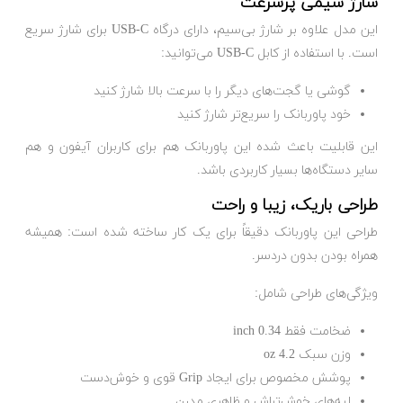
شارژ سیمی پرسرعت
این مدل علاوه بر شارژ بی‌سیم، دارای درگاه USB-C برای شارژ سریع
است. با استفاده از کابل USB-C می‌توانید:
گوشی یا گجت‌های دیگر را با سرعت بالا شارژ کنید
خود پاوربانک را سریع‌تر شارژ کنید
این قابلیت باعث شده این پاوربانک هم برای کاربران آیفون و هم
سایر دستگاه‌ها بسیار کاربردی باشد.
طراحی باریک، زیبا و راحت
طراحی این پاوربانک دقیقاً برای یک کار ساخته شده است: همیشه
همراه بودن بدون دردسر.
ویژگی‌های طراحی شامل:
ضخامت فقط 0.34 inch
وزن سبک 4.2 oz
پوشش مخصوص برای ایجاد Grip قوی و خوش‌دست
لبه‌های خوش‌تراش و ظاهری مدرن