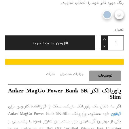
رنگ مورد نظر خود را انتخاب نمایید.
تعداد
افزودن به سبد خرید
جزئیات محصول
نظرات
توضیحات
پاوربانک انکر Anker MagGo Power Bank 5K
Slim
اگر به دنبال یک پاوربانک باریک، سبک و فوق‌العاده کاربردی برای
آیفون
خود هستید، پاوربانک Anker MagGo Power Bank 5K Slim
یکی از بهترین گزینه‌های بازار است. این شارژر همراه با پشتیبانی از
Qi2 Certified Wireless Fast Charging توانسته در طراحی مدرن،