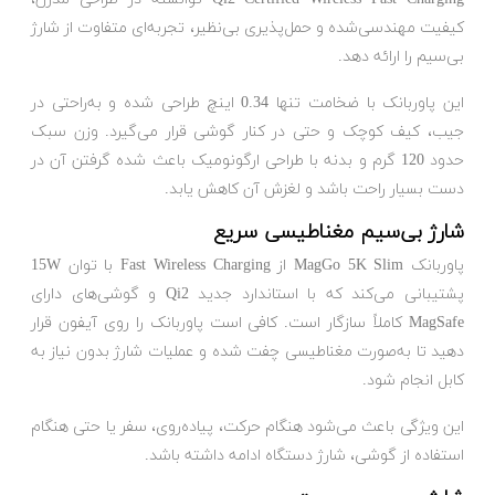
کیفیت مهندسی‌شده و حمل‌پذیری بی‌نظیر، تجربه‌ای متفاوت از شارژ
بی‌سیم را ارائه دهد.
این پاوربانک با ضخامت تنها 0.34 اینچ طراحی شده و به‌راحتی در
جیب، کیف کوچک و حتی در کنار گوشی قرار می‌گیرد. وزن سبک
حدود 120 گرم و بدنه با طراحی ارگونومیک باعث شده گرفتن آن در
دست بسیار راحت باشد و لغزش آن کاهش یابد.
شارژ بی‌سیم مغناطیسی سریع
پاوربانک MagGo 5K Slim از Fast Wireless Charging با توان 15W
پشتیبانی می‌کند که با استاندارد جدید Qi2 و گوشی‌های دارای
MagSafe کاملاً سازگار است. کافی است پاوربانک را روی آیفون قرار
دهید تا به‌صورت مغناطیسی چفت شده و عملیات شارژ بدون نیاز به
کابل انجام شود.
این ویژگی باعث می‌شود هنگام حرکت، پیاده‌روی، سفر یا حتی هنگام
استفاده از گوشی، شارژ دستگاه ادامه داشته باشد.