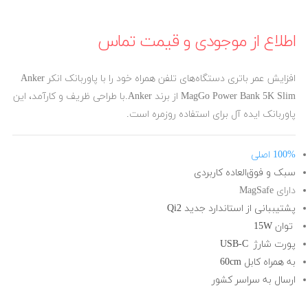
اطلاع از موجودی و قیمت تماس
افزایش عمر باتری دستگاه‌های تلفن همراه خود را با پاوربانک انکر Anker
MagGo Power Bank 5K Slim از برند Anker.با طراحی ظریف و کارآمد، این
پاوربانک ایده آل برای استفاده روزمره است.
100% اصلی
سبک و فوق‌العاده کاربردی
دارای MagSafe
پشتیببانی از استاندارد جدید Qi2
توان 15W
پورت شارژ USB-C
به همراه کابل 60cm
ارسال به سراسر کشور