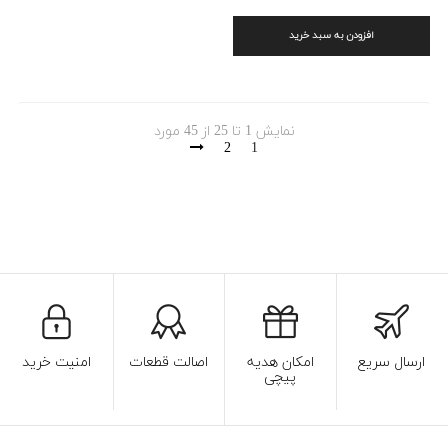
افزودن به سبد خرید
نمایش 1 تا 25 از 45 مورد
2
1
ارسال سریع
امکان هدیه
اصالت قطعات
امنیت خرید
پیچی