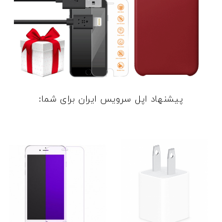
پیشنهاد اپل سرویس ایران برای شما: