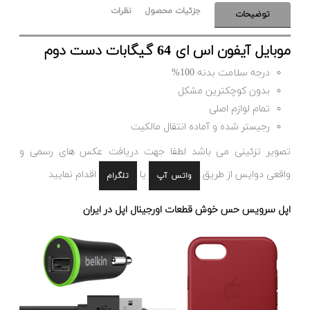
جزئیات محصول
نظرات
توضیحات
موبایل آیفون اس ای 64 گیگابات دست دوم
درجه سلامت بدنه 100%
بدون کوچکترین مشکل
تمام لوازم اصلی
رجیستر شده و آماده انتقال مالکیت
تصویر تزئینی می باشد لطفا جهت دریافت عکس های رسمی و
واقعی دوایس از طریق
یا
اقدام نمایید
واتس آپ
تلگرام
اپل سرویس حس خوش قطعات اورجینال اپل در ایران