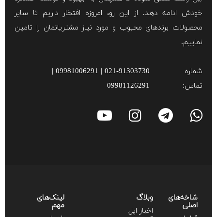
خودش ادامه دهد. از این رو، امروزه افتخار داریم تا سایر
محصولات برند‌های محبوب و مورد نیاز مشتریانمان را تامین
نماییم.
شماره
021-91303730 | 09981006291 |
تماس:
09981126291
شاخه‌های
وبلاگ
لینک‌های
اصلی
مهم
اخبار اپل