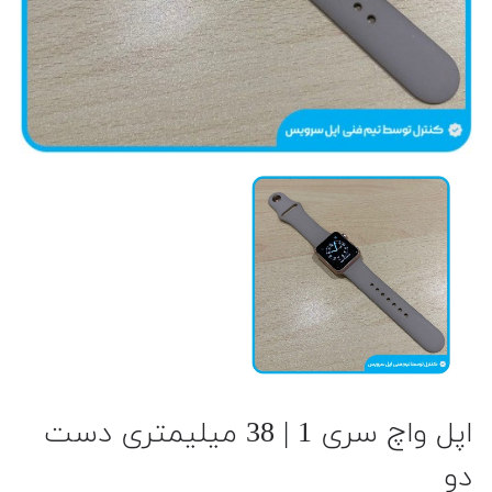
اپل واچ سری 1 | 38 میلیمتری دست
دو