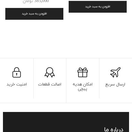
385٬000 ‎تومان
افزودن به سبد خرید
افزودن به سبد خرید
ارسال سریع
امکان هدیه
اصالت قطعات
امنیت خرید
پیچی
درباره ما