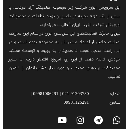
اپل سرویس ایران شرکت زیر مجموعه هلدینگ آراد امرتات، با
بیش از یک دهه تجربه در تامین و تهیه قطعات و محصولات
اورجینال شرکت اپل در ایران فعالیت می‌نماید.
نیروی محرک فعالیت‌های اپل سرویس ایران در تمام این سال‌ها،
رضایت حاصل از اعتماد مشتریان به مجموعه بوده است و در
این راستا سعی نموده تا همچنان به بهبود و توسعه عملکرد
خودش ادامه دهد. از این رو، امروزه افتخار داریم تا سایر
محصولات برند‌های محبوب و مورد نیاز مشتریانمان را تامین
نماییم.
شماره
021-91303730 | 09981006291 |
تماس:
09981126291