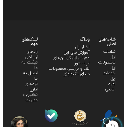
شاخه‌های
وبلاگ
لینک‌های
اصلی
مهم
اخبار اپل
قطعات
راه‌های
آموزش‌‌های اپل
اپل
ارتباطی
معرفی اپلیکیشن‌های
محصولات
تیکت به
اپ‌استور
اپل
ما
نقد و بررسی محصولات
خدمات
ایمیل به
دنیای تکنولوژی
اپل
ما
لوازم
فرم‌های
جانبی
اداری
قوانین و
مقررات