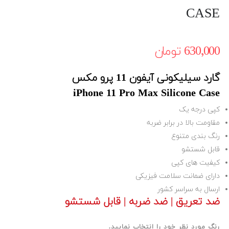
CASE
630٬000 ‎تومان
گارد سیلیکونی آیفون 11 پرو مکس
iPhone 11 Pro Max Silicone Case
کپی درجه یک
مقاومت بالا در برابر ضربه
رنگ بندی متنوع
قابل شستشو
کیفیت های کپی
دارای ضمانت سلامت فیزیکی
ارسال به سراسر کشور
ضد تعریق | ضد ضربه | قابل شستشو
رنگ مورد نظر خود را انتخاب نمایید.