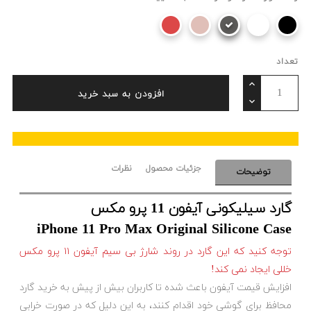
تعداد
افزودن به سبد خرید
جزئیات محصول
نظرات
توضیحات
گارد سیلیکونی آیفون 11 پرو مکس
iPhone 11 Pro Max Original Silicone Case
توجه کنید که این گارد در روند شارژ بی سیم آیفون ۱۱ پرو مکس
خللی ایجاد نمی کند!
افزایش قیمت آیفون
باعث شده تا کاربران بیش از پیش به خرید گارد
محافظ برای گوشی خود اقدام کنند
، به این دلیل که
در صورت خرابی