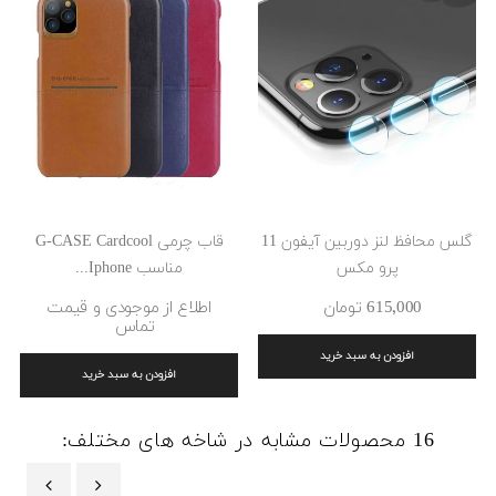
گلس محافظ لنز دوربین آیفون 11
قاب چرمی G-CASE Cardcool
پرو مکس
مناسب Iphone...
615٬000 ‎تومان
اطلاع از موجودی و قیمت
تماس
افزودن به سبد خرید
افزودن به سبد خرید
16 محصولات مشابه در شاخه های مختلف: