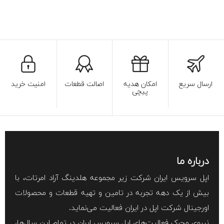
ارسال سریع
امکان هدیه
اصالت قطعات
امنیت خرید
پیچی
درباره ما
اپل سرویس ایران شرکت زیر مجموعه هلدینگ آراد امرتات، با
بیش از یک دهه تجربه در تامین و تهیه قطعات و محصولات
اورجینال شرکت اپل در ایران فعالیت می‌نماید.
نیروی محرک فعالیت‌های اپل سرویس ایران در تمام این سال‌ها،