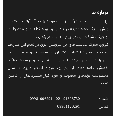
درباره ما
اپل سرویس ایران شرکت زیر مجموعه هلدینگ آراد امرتات، با
بیش از یک دهه تجربه در تامین و تهیه قطعات و محصولات
اورجینال شرکت اپل در ایران فعالیت می‌نماید.
نیروی محرک فعالیت‌های اپل سرویس ایران در تمام این سال‌ها،
رضایت حاصل از اعتماد مشتریان به مجموعه بوده است و در
این راستا سعی نموده تا همچنان به بهبود و توسعه عملکرد
خودش ادامه دهد. از این رو، امروزه افتخار داریم تا سایر
محصولات برند‌های محبوب و مورد نیاز مشتریانمان را تامین
نماییم.
شماره
021-91303730 | 09981006291 |
تماس:
09981126291