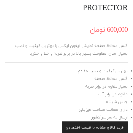
PROTECTOR
600٬000 ‎تومان
گلس محافظ صفحه نمایش آیفون ایکس با بهترین کیفیت و نصب
بسیار آسان، مقاومت بسیار بالا در برابر ضربه و خط و خش.
بهترین کیفیت و بسیار مقاوم
گلس محافظ صحفه
بسیار مقاوم در برابر ضربه
مقاوم در برابر آب
جنس شیشه
دارای ضمانت سلامت فیزیکی
ارسال به سراسر کشور
خرید کالای مشابه با قیمت اقتصادی