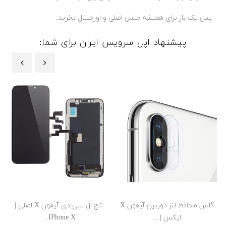
پس یک بار برای همیشه جنس اصلی و اورجینال بخرید.
پیشنهاد اپل سرویس ایران برای شما:
‹
›
گلس محافظ لنز دوربین آیفون X
تاچ ال سی دی آیفون X اصلی |
ایکس |...
IPhone X...