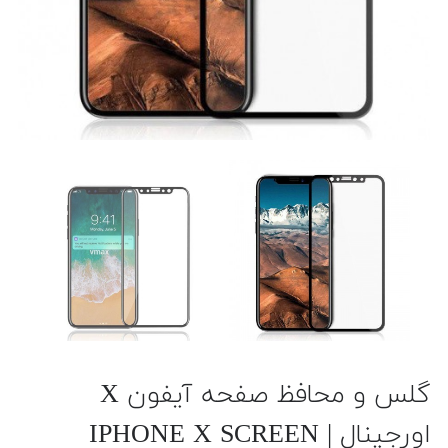
گلس و محافظ صفحه آیفون X
اورجینال | IPHONE X SCREEN