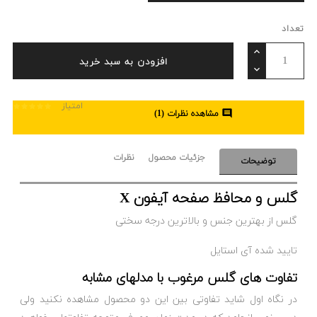
تعداد
افزودن به سبد خرید
امتیاز

مشاهده نظرات (
1
)
جزئیات محصول
نظرات
توضیحات
گلس و محافظ صفحه آیفون X
گلس از بهترین جنس و بالاترین درجه سختی
تایید شده آی استایل
تفاوت های گلس مرغوب با مدلهای مشابه
در نگاه اول شاید تفاوتی بین این دو محصول مشاهده نکنید ولی