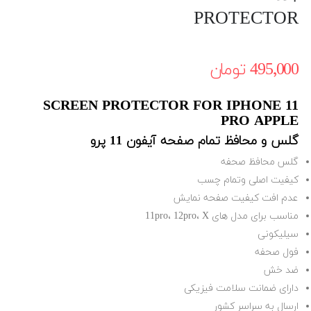
PROTECTOR
495٬000 ‎تومان
SCREEN PROTECTOR FOR IPHONE 11
PRO APPLE
گلس و محافظ تمام صفحه آیفون 11 پرو
گلس محافظ صحفه
کیفیت اصلی وتمام چسب
عدم افت کیفیت صفحه نمایش
مناسب برای مدل های 11pro، 12pro، X
سیلیکونی
فول صحفه
ضد خش
دارای ضمانت سلامت فیزیکی
ارسال به سراسر کشور