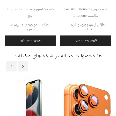
کیف چرمی G-CASE Honour
کیف کلاسوری مناسب آیفون 11
مناسب Iphone...
پرو
اطلاع از موجودی و قیمت
اطلاع از موجودی و قیمت
تماس
تماس
افزودن به سبد خرید
افزودن به سبد خرید
16 محصولات مشابه در شاخه های مختلف:
‹
›