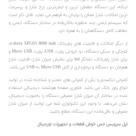
اینکه، این دستگاه مطمئن ترین و ایمن‌ترین نرخ شارژ و پرسرعت‌
ترین امکانات شارژ ممکن را برایتان به فراهم می نماید. قابل ذکر است
که سیستم ایمنی چند منظوره‌ به‌کاررفته در ساختار دستگاه، ایمنی و
حفاظت کامل دستگاهتان را به همراه دارد.
از دیگر امکانات و قابلیت‌ های پاوربانک x-doria XPG03 8000 mah،
کوچکی و سبکی دستگاه، دو خروجی پورت USB، پورت Micro USB و
برای شارژ پاوربانک، نشانگر led برای نمایش میزان شارژ، قابلیت شارژ
همزمان دو دستگاه و برخورداری از کابل Micro USB به USB می باشد.
کمپانی ایکسدوریا یکی از کمپانی های معتبر و شناخته شده در تولید
انواع پاور بانک می باشد. فناوری صفحه‌ هوشمند دیجیتالی استفاده
شده در ساختار آن میزان شارژ مصرفی دستگاه را به‌صورت دیجیتال،
نشان ‌می‌دهد. با وجود این تکنولوژی شما می توانید از میزان شارژ
مصرفی و باقی‌مانده‌ این دستگاه، مطلع باشید.
اپل سرویس حس خوش قطعات و تجهیزات اورجینال