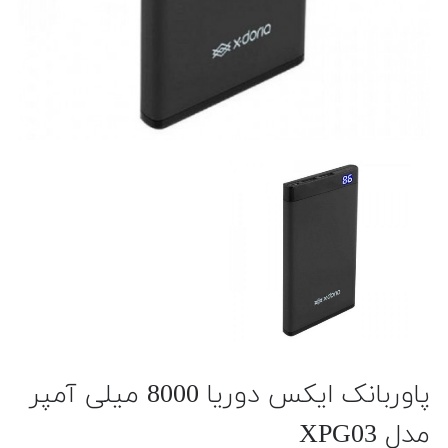
پاوربانک ایکس دوریا 8000 میلی آمپر
مدل XPG03