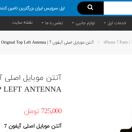
اپل سرویس ایران بزرگترین تامین کنند
نقشه سایت
خدمات اپل
لوازم جانبی
تماس با ما
آنتن موبایل اصلی آیفون 7 | iPhone 7 Original Top Left Antenna
P LEFT ANTENNA
725٬000 ‎تومان
آنتن موبایل اصلی آیفون 7