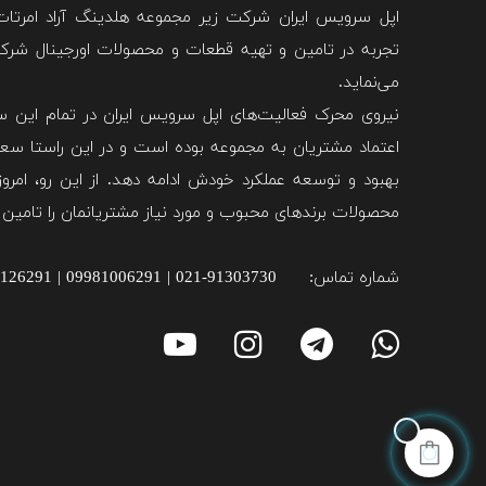
اپل سرویس ایران شرکت زیر مجموعه هلدینگ آراد امرتا
تجربه در تامین و تهیه قطعات و محصولات اورجینال شرکت 
می‌نماید.
نیروی محرک فعالیت‌های اپل سرویس ایران در تمام این سا
اعتماد مشتریان به مجموعه بوده است و در این راستا سعی
بهبود و توسعه عملکرد خودش ادامه دهد. از این رو، امروزه
محصولات برند‌های محبوب و مورد نیاز مشتریانمان را تامین 
شماره تماس:
021-91303730 | 09981006291 | 09981126291