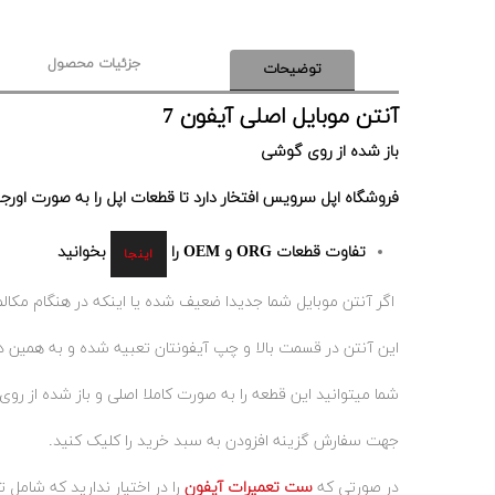
جزئیات محصول
توضیحات
آنتن موبایل اصلی آیفون 7
باز شده از روی گوشی
فروشگاه اپل سرویس افتخار دارد تا قطعات اپل را به صورت اورجینال (ORG) در اختیار کاربران و همکاران محترم ق
تفاوت قطعات ORG و OEM را
بخوانید
اینجا
اگر آنتن موبایل شما جدیدا ضعیف شده یا اینکه در هنگام مکالمه ب
این آنتن در قسمت بالا و چپ آیفونتان تعبیه شده و به همین د
شما میتوانید این قطعه را به صورت کاملا اصلی و باز شده از روی 
جهت سفارش گزینه افزودن به سبد خرید را کلیک کنید.
در صورتی که
ست تعمیرات آیفون
را در اختیار ندارید که شامل 