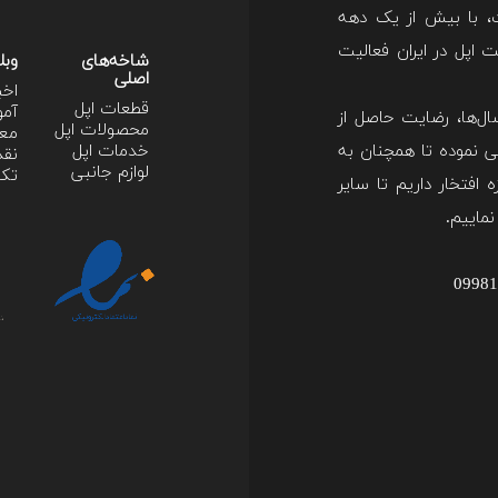
ت، با بیش از یک دهه
اپل در ایران فعالیت
شاخه‌های
وبل
اصلی
اخب
قطعات اپل
آمو
ل‌ها، رضایت حاصل از
محصولات اپل
معر
 نموده تا همچنان به
خدمات اپل
نقد
لوازم جانبی
تکن
 افتخار داریم تا سایر
نماییم.