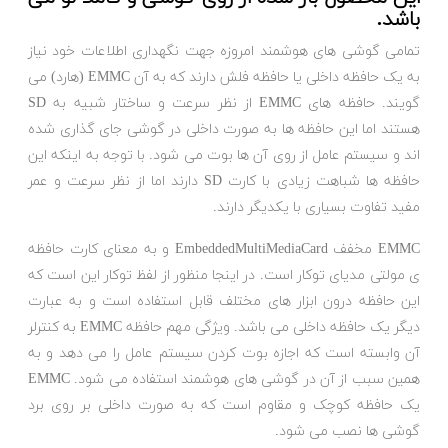
باشد.
تمامی گوشی های هوشمند امروزه جهت نگهداری اطلاعات خود نیاز
به یک حافظه داخلی یا حافظه فلش دارند که به آن EMMC (هارد) می
گویند. حافظه های EMMC از نظر سرعت و ساختار شبیه به SD
هستند اما این حافظه ها به صورت داخلی در گوشی جای گذاری شده
اند و سیستم عامل از روی آن ها بوت می شود. با توجه به اینکه این
حافظه ها شباهت زیادی با کارت SD دارند اما از نظر سرعت و عمر
مفید تفاوت بسیاری با یکدیگر دارند.
EMMC مخفف EmbeddedMultiMediaCard و به معنای کارت حافظه
ی مولتی مدیای توکار است. در اینجا منظور از لفظ توکار این است که
این حافظه درون ابزار های مختلف قابل استفاده است و به عبارت
دیگر یک حافظه داخلی می باشد. ویژگی مهم حافظه EMMC به کنترلر
آن وابسته است که اجازه بوت کردن سیستم عامل را می دهد و به
همین سبب از آن در گوشی های هوشمند استفاده می شود. EMMC
یک حافظه کوچک و مقاوم است که به صورت داخلی بر روی برد
گوشی ها نصب می شود.