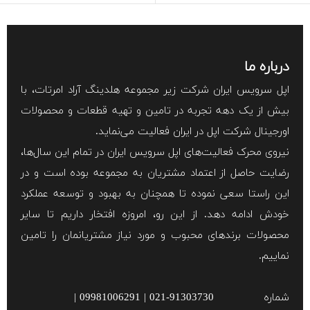
درباره ما
اپل سرویس ایران شرکت زیر مجموعه هلدینگ آراد امرتات، با
بیش از یک دهه تجربه در تامین و تهیه قطعات و محصولات
اورجینال شرکت اپل در ایران فعالیت می‌نماید.
نیروی محرک فعالیت‌های اپل سرویس ایران در تمام این سال‌ها،
رضایت حاصل از اعتماد مشتریان به مجموعه بوده است و در
این راستا سعی نموده تا همچنان به بهبود و توسعه عملکرد
خودش ادامه دهد. از این رو، امروزه افتخار داریم تا سایر
محصولات برند‌های محبوب و مورد نیاز مشتریانمان را تامین
نماییم.
شماره
021-91303730 | 09981006291 |