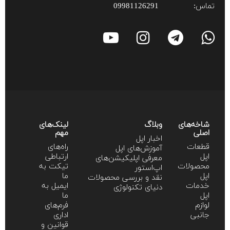
تماس:
09981126291
شاخه‌های
وبلاگ
لینک‌های
اصلی
مهم
اخبار اپل
قطعات
راه‌های
آموزش‌‌های اپل
اپل
ارتباطی
معرفی اپلیکیشن‌های
محصولات
تیکت به
اپ‌استور
اپل
ما
نقد و بررسی محصولات
خدمات
ایمیل به
دنیای تکنولوژی
اپل
ما
لوازم
فرم‌های
جانبی
اداری
قوانین و