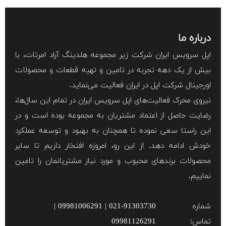
درباره ما
اپل سرویس ایران شرکت زیر مجموعه هلدینگ آراد امرتات، با
بیش از یک دهه تجربه در تامین و تهیه قطعات و محصولات
اورجینال شرکت اپل در ایران فعالیت می‌نماید.
نیروی محرک فعالیت‌های اپل سرویس ایران در تمام این سال‌ها،
رضایت حاصل از اعتماد مشتریان به مجموعه بوده است و در
این راستا سعی نموده تا همچنان به بهبود و توسعه عملکرد
خودش ادامه دهد. از این رو، امروزه افتخار داریم تا سایر
محصولات برند‌های محبوب و مورد نیاز مشتریانمان را تامین
نماییم.
شماره
021-91303730 | 09981006291 |
تماس:
09981126291