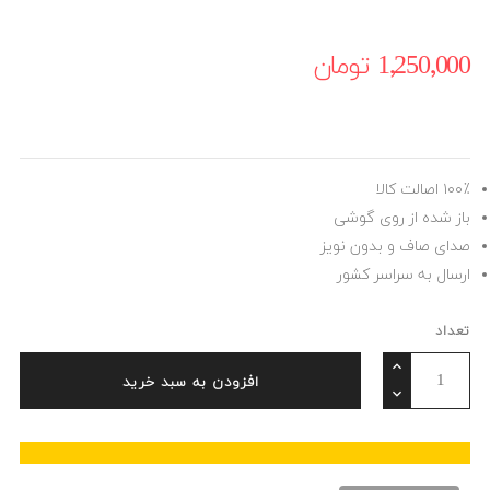
1٬250٬000 ‎تومان
۱۰۰٪ اصالت کالا
باز شده از روی گوشی
صدای صاف و بدون نویز
ارسال به سراسر کشور
تعداد
افزودن به سبد خرید