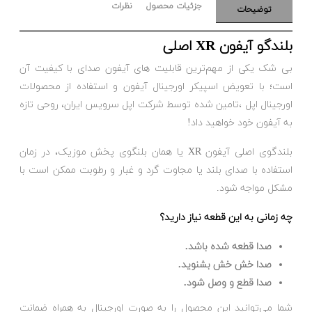
جزئیات محصول
نظرات
توضیحات
بلندگو آیفون XR اصلی
بی شک یکی از مهم‌ترین قابلیت های آیفون صدای با کیفیت آن
است؛ با تعویض اسپیکر اورجینال آیفون و استفاده از محصولات
اورجینال اپل ،تامین شده توسط شرکت اپل سرویس ایران، روحی تازه
به آیفون خود خواهید داد!
بلندگوی اصلی آیفون XR یا همان بلنگوی پخش موزیک، در زمان
استفاده با صدای بلند یا مجاوت گرد و غبار و رطوبت ممکن است با
مشکل مواجه شود.
چه زمانی به این قطعه نیاز دارید؟
صدا قطعه شده باشد.
صدا خش خش بشنوید.
صدا قطع و وصل شود.
شما می‌توانید این محصول را به صورت اورجینال به همراه ضمانت