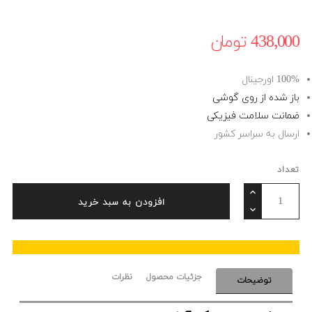
438٬000 ‎تومان
100% اورجینال
باز شده از روی گوشی
ضمانت سلامت فیزیکی
ارسال به سراسر کشور
تعداد
افزودن به سبد خرید
جزئیات محصول
نظرات
توضیحات