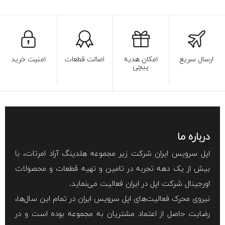
ارسال سریع
امکان هدیه
اصالت قطعات
امنیت خرید
پیچی
درباره ما
اپل سرویس ایران شرکت زیر مجموعه هلدینگ آراد امرتات، با
بیش از یک دهه تجربه در تامین و تهیه قطعات و محصولات
اورجینال شرکت اپل در ایران فعالیت می‌نماید.
نیروی محرک فعالیت‌های اپل سرویس ایران در تمام این سال‌ها،
رضایت حاصل از اعتماد مشتریان به مجموعه بوده است و در