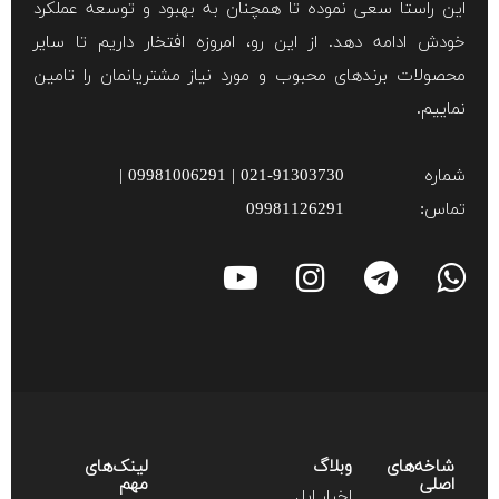
این راستا سعی نموده تا همچنان به بهبود و توسعه عملکرد
خودش ادامه دهد. از این رو، امروزه افتخار داریم تا سایر
محصولات برند‌های محبوب و مورد نیاز مشتریانمان را تامین
نماییم.
شماره
021-91303730 | 09981006291 |
تماس:
09981126291
شاخه‌های
وبلاگ
لینک‌های
اصلی
مهم
اخبار اپل